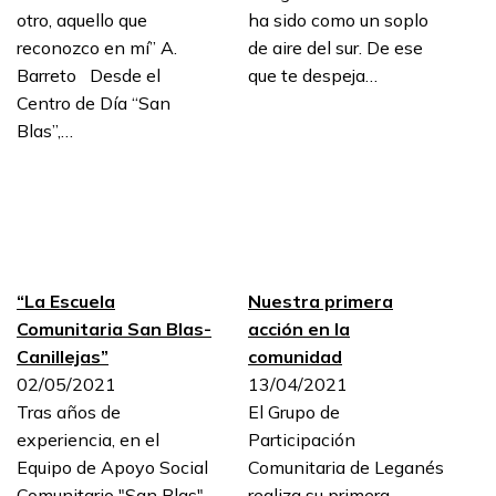
otro, aquello que
ha sido como un soplo
reconozco en mí” A.
de aire del sur. De ese
Barreto Desde el
que te despeja…
Centro de Día “San
Blas”,…
“La Escuela
Nuestra primera
Comunitaria San Blas-
acción en la
Canillejas”
comunidad
02/05/2021
13/04/2021
Tras años de
El Grupo de
experiencia, en el
Participación
Equipo de Apoyo Social
Comunitaria de Leganés
Comunitario "San Blas"
realiza su primera