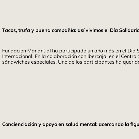
Tacos, trufa y buena compañía: así vivimos el Día Solidari
Fundación Manantial ha participado un año más en el Día S
Internacional. En la colaboración con Ibercaja, en el Cent
sándwiches especiales. Uno de los participantes ha queri
Concienciación y apoyo en salud mental: acercando la figu