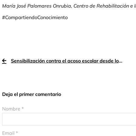
María José Palomares Onrubia, Centro de Rehabilitación e I
#CompartiendoConocimiento
Sensibilización contra el acoso escolar desde los CRL de Manantial
Deja el primer comentario
Nombre *
Email *