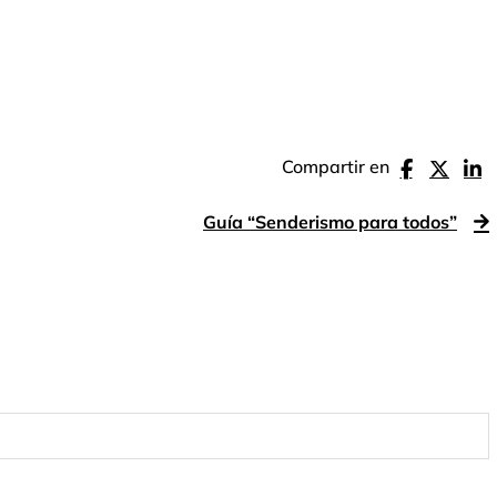
Compartir en
Guía “Senderismo para todos”