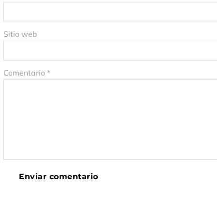
Sitio web
Comentario
*