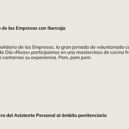
o de las Empresas con Ibercaja
olidario de las Empresas, la gran jornada de voluntariado 
ro de Día «Rivas» participamos en una masterclass de cocina 
do contarnos su experiencia. Pom, pom pom.
ra del Asistente Personal al ámbito penitenciario