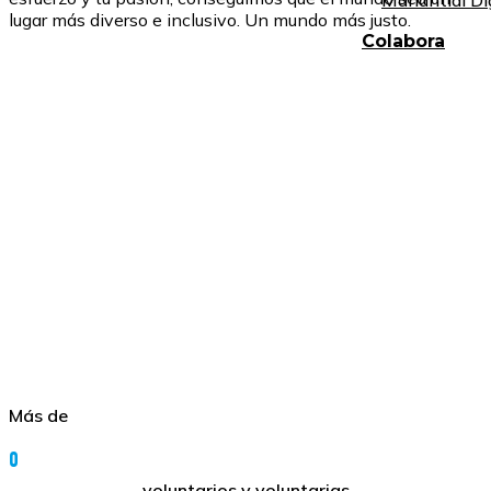
Manantial Di
lugar más diverso e inclusivo. Un mundo más justo.
Colabora
Más de
0
voluntarios y voluntarias