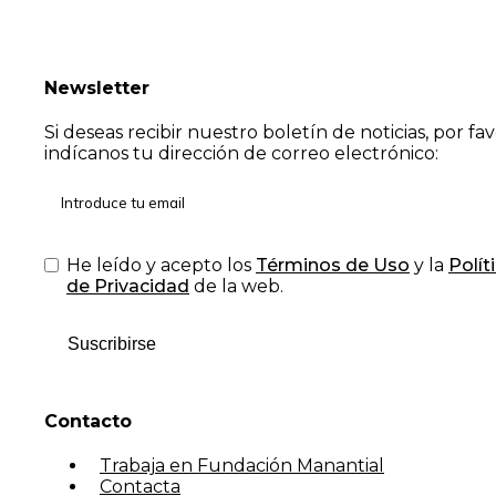
Newsletter
Si deseas recibir nuestro boletín de noticias, por fa
indícanos tu dirección de correo electrónico:
He leído y acepto los
Términos de Uso
y la
Polít
de Privacidad
de la web.
Suscribirse
Contacto
Trabaja en Fundación Manantial
Contacta