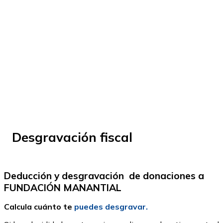
© Fundación Manantial 2024 | Open Ideas
Desgravación fiscal
Deducción y desgravación de donaciones a
FUNDACIÓN MANANTIAL
Calcula cuánto te
puedes desgravar.