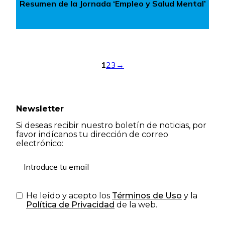
Resumen de la Jornada ‘Empleo y Salud Mental’
1
2
3
→
Newsletter
Si deseas recibir nuestro boletín de noticias, por
favor indícanos tu dirección de correo
electrónico:
He leído y acepto los
Términos de Uso
y la
Política de Privacidad
de la web.