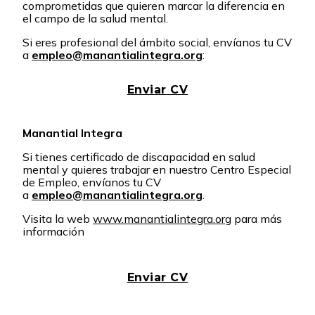
comprometidas que quieren marcar la diferencia en
el campo de la salud mental.
Si eres profesional del ámbito social, envíanos tu CV
a
empleo@manantialintegra.org
:
Enviar CV
Manantial Integra
Si tienes certificado de discapacidad en salud
mental y quieres trabajar en nuestro Centro Especial
de Empleo, envíanos tu CV
a
empleo@manantialintegra.org
.
Visita la web
www.manantialintegra.org
para más
información
Enviar CV