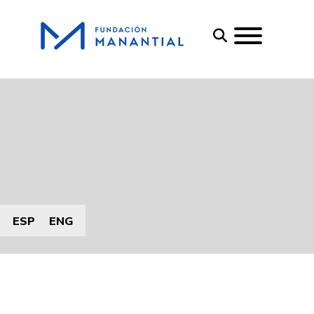
ESP
ENG