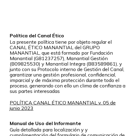
Política del Canal Ético
La presente política tiene por objeto regular el
CANAL ÉTICO MANANTIAL del GRUPO
MANANTIAL, que está formado por Fundación
Manantial (G81237257), Manantial Gestión
(B09825530) y Manantial Integra (B83589861), y
junto con su Protocolo interno de Gestión del Canal,
garantizar una gestión profesional, confidencial,
imparcial y de máxima protección durante todo el
proceso, generando con ello un clima de confianza a
sus partes interesadas
POLÍTICA CANAL ÉTICO MANANTIAL v. 05 de
junio 2023
Manual de Uso del Informante
Guía detallada para localización y y
cumplimentación del formulario de comunicación de