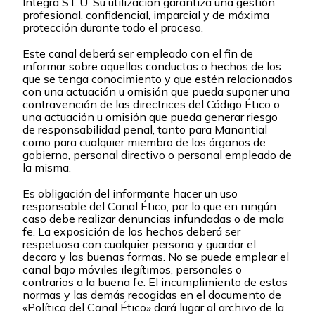
Integra S.L.U. Su utilización garantiza una gestión
profesional, confidencial, imparcial y de máxima
protección durante todo el proceso.
Este canal deberá ser empleado con el fin de
informar sobre aquellas conductas o hechos de los
que se tenga conocimiento y que estén relacionados
con una actuación u omisión que pueda suponer una
contravención de las directrices del Código Ético o
una actuación u omisión que pueda generar riesgo
de responsabilidad penal, tanto para Manantial
como para cualquier miembro de los órganos de
gobierno, personal directivo o personal empleado de
la misma.
Es obligación del informante hacer un uso
responsable del Canal Ético, por lo que en ningún
caso debe realizar denuncias infundadas o de mala
fe. La exposición de los hechos deberá ser
respetuosa con cualquier persona y guardar el
decoro y las buenas formas. No se puede emplear el
canal bajo móviles ilegítimos, personales o
contrarios a la buena fe. El incumplimiento de estas
normas y las demás recogidas en el documento de
«Política del Canal Ético» dará lugar al archivo de la