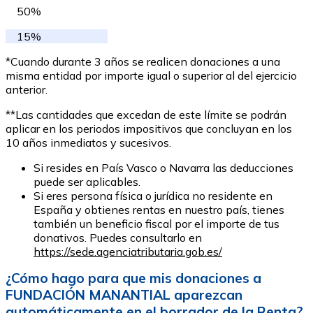
50%
15%
*Cuando durante 3 años se realicen donaciones a una
misma entidad por importe igual o superior al del ejercicio
anterior.
**Las cantidades que excedan de este límite se podrán
aplicar en los periodos impositivos que concluyan en los
10 años inmediatos y sucesivos.
Si resides en País Vasco o Navarra las deducciones
puede ser aplicables.
Si eres persona física o jurídica no residente en
España y obtienes rentas en nuestro país, tienes
también un beneficio fiscal por el importe de tus
donativos. Puedes consultarlo en
https://sede.agenciatributaria.gob.es/
¿Cómo hago para que mis donaciones a
FUNDACIÓN MANANTIAL aparezcan
automáticamente en el borrador de la Renta?