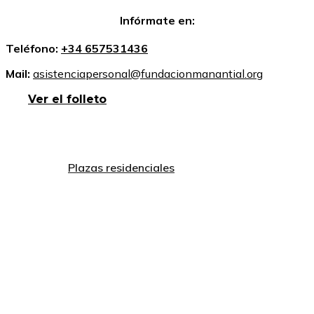
Infórmate en:
Teléfono:
+34 657531436
Mail:
asistenciapersonal@fundacionmanantial.org
Ver el folleto
Plazas residenciales