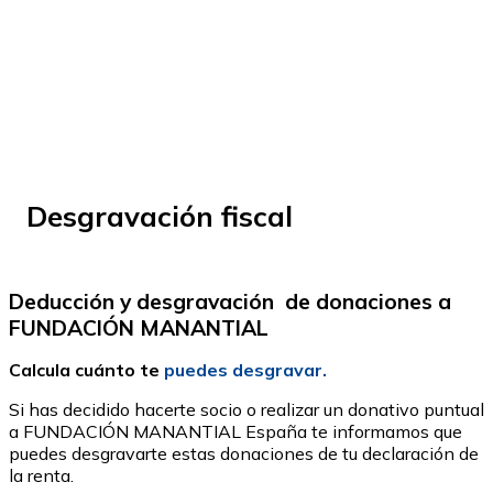
© Fundación Manantial 2024 | Open Ideas
Desgravación fiscal
Deducción y desgravación de donaciones a
FUNDACIÓN MANANTIAL
Calcula cuánto te
puedes desgravar.
Si has decidido hacerte socio o realizar un donativo puntual
a FUNDACIÓN MANANTIAL España te informamos que
puedes desgravarte estas donaciones de tu declaración de
la renta.