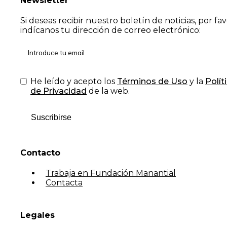
Newsletter
Si deseas recibir nuestro boletín de noticias, por fa
indícanos tu dirección de correo electrónico:
He leído y acepto los
Términos de Uso
y la
Polít
de Privacidad
de la web.
Suscribirse
Contacto
Trabaja en Fundación Manantial
Contacta
Legales