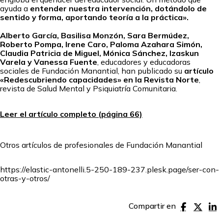
ayuda a
entender nuestra intervención, dotándolo de
sentido y forma, aportando teoría a la práctica».
Alberto García, Basilisa Monzón, Sara Bermúdez,
Roberto Pompa, Irene Caro, Paloma Azahara Simón,
Claudia Patricia de Miguel, Mónica Sánchez, Izaskun
Varela y Vanessa Fuente
, educadores y educadoras
sociales de Fundación Manantial, han publicado su
artículo
«Redescubriendo capacidades» en la Revista Norte
,
revista de Salud Mental y Psiquiatría Comunitaria.
Leer el artículo completo (página 66)
Otros artículos de profesionales de Fundación Manantial
https://elastic-antonelli.5-250-189-237.plesk.page/ser-con-
otras-y-otros/
Compartir en