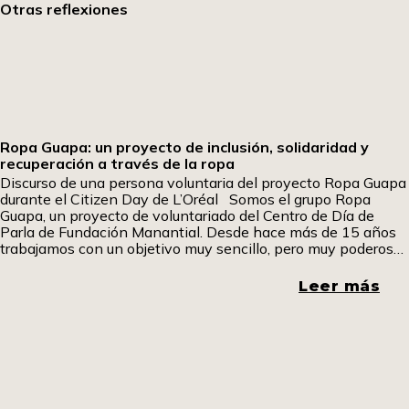
Otras reflexiones
Ropa Guapa: un proyecto de inclusión, solidaridad y
recuperación a través de la ropa
Discurso de una persona voluntaria del proyecto Ropa Guapa
durante el Citizen Day de L’Oréal Somos el grupo Ropa
Guapa, un proyecto de voluntariado del Centro de Día de
Parla de Fundación Manantial. Desde hace más de 15 años
trabajamos con un objetivo muy sencillo, pero muy poderoso:
dar una segunda vida a la ropa y, a través de
Leer más