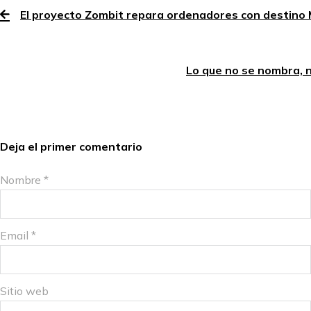
El proyecto Zombit repara ordenadores con destin
Lo que no se nombra, 
Deja el primer comentario
Nombre *
Email *
Sitio web