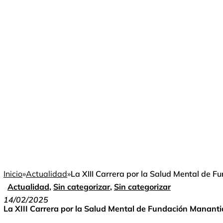
Inicio
»
Actualidad
»
La XIII Carrera por la Salud Mental de 
Actualidad
,
Sin categorizar
,
Sin categorizar
14/02/2025
La XIII Carrera por la Salud Mental de Fundación Mananti