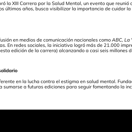
ó la XIII Carrera por la Salud Mental, un evento que reunió 
os últimos años, busca visibilizar la importancia de cuidar la
difusión en medios de comunicación nacionales como
ABC, La 
s. En redes sociales, la iniciativa logró más de 21.000 imp
sta edición de la carrera) alcanzando a casi seis millones
olidario
eferente en la lucha contra el estigma en salud mental. Fund
sumarse a futuras ediciones para seguir fomentando la incl