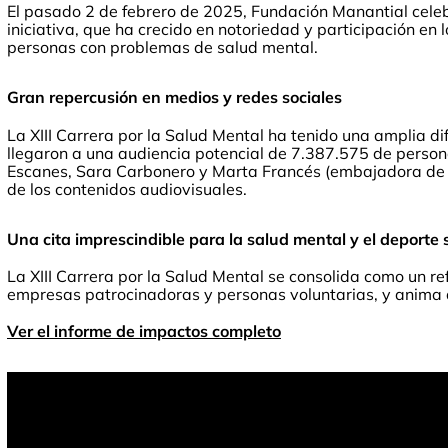
El pasado 2 de febrero de 2025, Fundación Manantial celebr
iniciativa, que ha crecido en notoriedad y participación en l
personas con problemas de salud mental.
Gran repercusión en medios y redes sociales
La XIII Carrera por la Salud Mental ha tenido una amplia 
llegaron a una audiencia potencial de 7.387.575 de persona
Escanes, Sara Carbonero y Marta Francés (embajadora de e
de los contenidos audiovisuales.
Una cita imprescindible para la salud mental y el deporte s
La XIII Carrera por la Salud Mental se consolida como un r
empresas patrocinadoras y personas voluntarias, y anima a 
Ver el informe de impactos completo