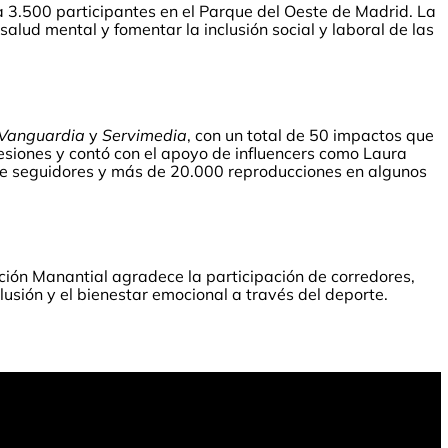
a 3.500 participantes en el Parque del Oeste de Madrid. La
 salud mental y fomentar la inclusión social y laboral de las
Vanguardia
y
Servimedia
, con un total de 50 impactos que
resiones y contó con el apoyo de influencers como Laura
 de seguidores y más de 20.000 reproducciones en algunos
ación Manantial agradece la participación de corredores,
usión y el bienestar emocional a través del deporte.