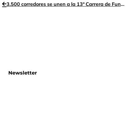
3.500 corredores se unen a la 13ª Carrera de Fundación Manantial por la Salud Mental
Newsletter
Si deseas recibir nuestro boletín de noticias, por
favor indícanos tu dirección de correo electrónico:
He leído y acepto los
Términos de Uso
y la
Política de Privacidad
de la web.