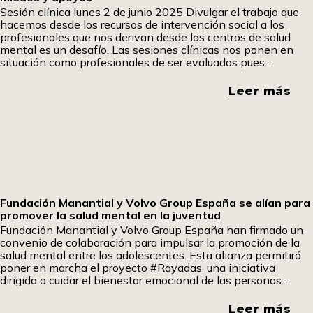
Sesión clínica lunes 2 de junio 2025 Divulgar el trabajo que
hacemos desde los recursos de intervención social a los
profesionales que nos derivan desde los centros de salud
mental es un desafío. Las sesiones clínicas nos ponen en
situación como profesionales de ser evaluados pues
debemos contar cuál es nuestro fundamento y la
consistencia de las actuaciones del equipo.
Leer más
Fundación Manantial y Volvo Group España se alían para
promover la salud mental en la juventud
Fundación Manantial y Volvo Group España han firmado un
convenio de colaboración para impulsar la promoción de la
salud mental entre los adolescentes. Esta alianza permitirá
poner en marcha el proyecto #Rayadas, una iniciativa
dirigida a cuidar el bienestar emocional de las personas
jóvenes en el entorno educativo. Volvo es una empresa
comprometida con el bienestar de las personas y
Leer más