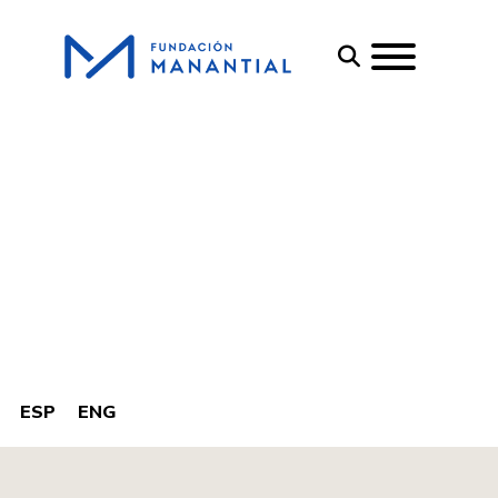
ESP
ENG