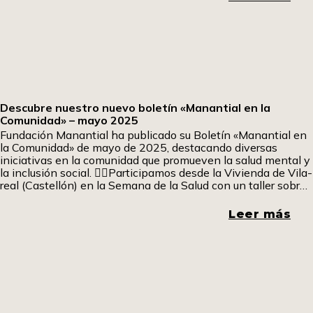
Descubre nuestro nuevo boletín «Manantial en la
Comunidad» – mayo 2025
Fundación Manantial ha publicado su Boletín «Manantial en
la Comunidad» de mayo de 2025, destacando diversas
iniciativas en la comunidad que promueven la salud mental y
la inclusión social. 🧘‍♀️Participamos desde la Vivienda de Vila-
real (Castellón) en la Semana de la Salud con un taller sobre
gestión emocional, reflexionando en grupo y buscando
herramientas para liberar la presión de forma
Leer más