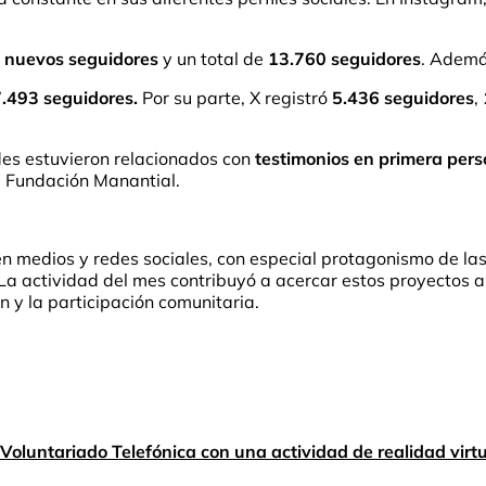
 nuevos seguidores
y un total de
13.760 seguidores
. Ademá
7.493 seguidores
.
Por su parte, X registró
5.436 seguidores
,
des estuvieron relacionados con
testimonios en primera per
e Fundación Manantial.
en medios y redes sociales, con especial protagonismo de las
 La actividad del mes contribuyó a acercar estos proyectos a
n y la participación comunitaria.
 Voluntariado Telefónica con una actividad de realidad virt