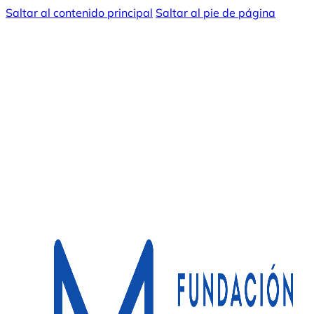
Saltar al contenido principal
Saltar al pie de página