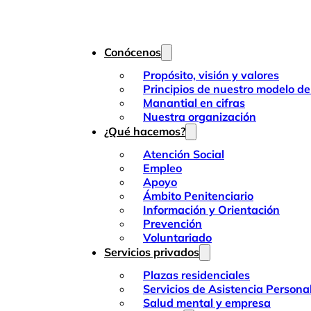
Conócenos
Propósito, visión y valores
Principios de nuestro modelo de
Manantial en cifras
Nuestra organización
¿Qué hacemos?
Atención Social
Empleo
Apoyo
Ámbito Penitenciario
Información y Orientación
Prevención
Voluntariado
Servicios privados
Plazas residenciales
Servicios de Asistencia Persona
Salud mental y empresa