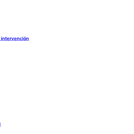
 intervención
l