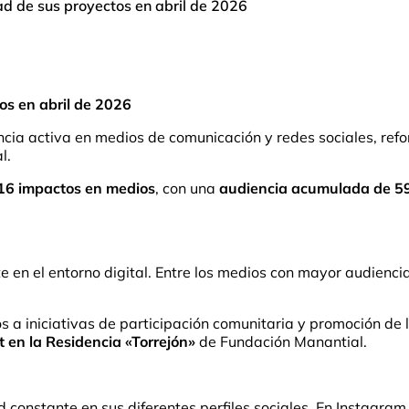
ad de sus proyectos en abril de 2026
os en abril de 2026
ia activa en medios de comunicación y redes sociales, refor
l.
16 impactos en medios
, con una
audiencia acumulada de 5
e en el entorno digital. Entre los medios con mayor audienc
 a iniciativas de participación comunitaria y promoción de 
 en la Residencia «Torrejón»
de Fundación Manantial.
onstante en sus diferentes perfiles sociales. En Instagram, 