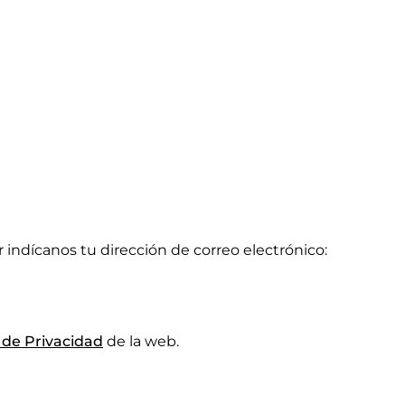
or indícanos tu dirección de correo electrónico:
a de Privacidad
de la web.