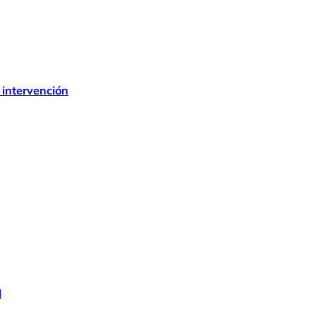
 intervención
l