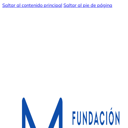
Saltar al contenido principal
Saltar al pie de página