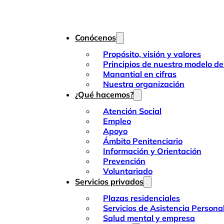
Conócenos
Propósito, visión y valores
Principios de nuestro modelo de
Manantial en cifras
Nuestra organización
¿Qué hacemos?
Atención Social
Empleo
Apoyo
Ámbito Penitenciario
Información y Orientación
Prevención
Voluntariado
Servicios privados
Plazas residenciales
Servicios de Asistencia Persona
Salud mental y empresa