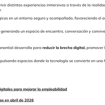
ivir distintas experiencias inmersivas a través de la realidad
.
gicas en un entorno seguro y acompañado, favoreciendo el a
o, generando un espacio de encuentro, conversación y convive
anantial desarrolla para
reducir la brecha digital,
promover l
ulsando espacios donde la tecnología se convierte en una her
gitales para mejorar la empleabilidad
os en abril de 2026