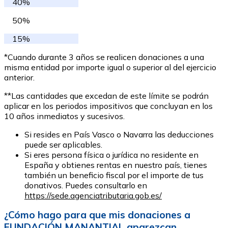
40%
50%
15%
*Cuando durante 3 años se realicen donaciones a una
misma entidad por importe igual o superior al del ejercicio
anterior.
**Las cantidades que excedan de este límite se podrán
aplicar en los periodos impositivos que concluyan en los
10 años inmediatos y sucesivos.
Si resides en País Vasco o Navarra las deducciones
puede ser aplicables.
Si eres persona física o jurídica no residente en
España y obtienes rentas en nuestro país, tienes
también un beneficio fiscal por el importe de tus
donativos. Puedes consultarlo en
https://sede.agenciatributaria.gob.es/
¿Cómo hago para que mis donaciones a
FUNDACIÓN MANANTIAL aparezcan