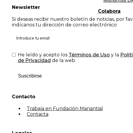
Manantial Di
Newsletter
Colabora
Si deseas recibir nuestro boletín de noticias, por fa
indícanos tu dirección de correo electrónico:
He leído y acepto los
Términos de Uso
y la
Polít
de Privacidad
de la web.
Suscribirse
Contacto
Trabaja en Fundación Manantial
Contacta