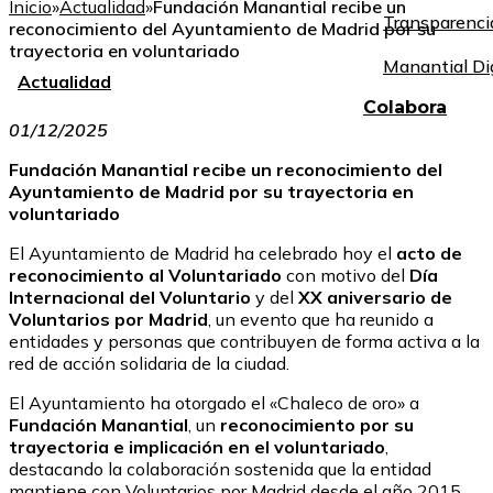
Inicio
»
Actualidad
»
Fundación Manantial recibe un
Transparenci
reconocimiento del Ayuntamiento de Madrid por su
trayectoria en voluntariado
Manantial Di
Actualidad
Colabora
01/12/2025
Fundación Manantial recibe un reconocimiento del
Ayuntamiento de Madrid por su trayectoria en
voluntariado
El Ayuntamiento de Madrid ha celebrado hoy el
acto de
reconocimiento al Voluntariado
con motivo del
Día
Internacional del Voluntario
y del
XX aniversario de
Voluntarios por Madrid
, un evento que ha reunido a
entidades y personas que contribuyen de forma activa a la
red de acción solidaria de la ciudad.
El Ayuntamiento ha otorgado el «Chaleco de oro» a
Fundación Manantial
, un
reconocimiento por su
trayectoria e implicación en el voluntariado
,
destacando la colaboración sostenida que la entidad
mantiene con Voluntarios por Madrid desde el año 2015.