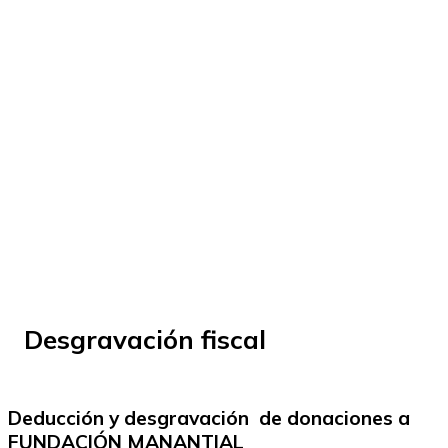
© Fundación Manantial 2024 | Open Ideas
Desgravación fiscal
Deducción y desgravación de donaciones a
FUNDACIÓN MANANTIAL