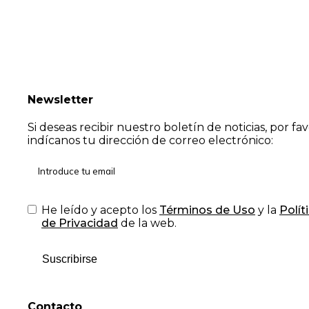
Newsletter
Si deseas recibir nuestro boletín de noticias, por fa
indícanos tu dirección de correo electrónico:
He leído y acepto los
Términos de Uso
y la
Polít
de Privacidad
de la web.
Suscribirse
Contacto