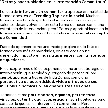
“Retos y oportunidades en la Intervención Comunitaria”
La idea de
intervención comunitaria
aparece en multitud de
formaciones,
es el Trending Topic de lo social
. Muchas
formaciones han despertado el interés de técnicos que
solemos desenvolvemos en esta forma de hacer, como una
estrategia de intervención, pero “Retos y oportunidades en la
Intervención Comunitaria” ha calado de lleno en
el concepto
de Comunidad.
Fuera de aparecer como una moda pasajera en la lista de
formaciones más demandadas, en esta ocasión
ha
generado impacto en nuestras mentes, con la intención
de quedarse.
El concepto, más allá de exponerse como una estrategia de
intervención (que también y cargado de potencial, por
cierto), aparece, a través de
Inda Zango
, como una
perspectiva de autenticidad, vivida a través de sus
múltiples dinámicas, y en apenas tres sesiones.
Términos como
participación, equidad, pertenencia,
vínculos, autenticidad, cooperación
… son habituales para
conocer lo que es la intervención comunitaria. Pero
experienciarlos en el aula
es lo que coloca a Inda en un