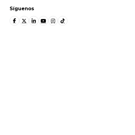
Síguenos
© Fundación Manantial 2024 | Open Ideas