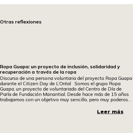
Otras reflexiones
Ropa Guapa: un proyecto de inclusión, solidaridad y
recuperación a través de la ropa
Discurso de una persona voluntaria del proyecto Ropa Guapa
durante el Citizen Day de L’Oréal Somos el grupo Ropa
Guapa, un proyecto de voluntariado del Centro de Día de
Parla de Fundación Manantial. Desde hace más de 15 años
trabajamos con un objetivo muy sencillo, pero muy poderoso:
dar una segunda vida a la ropa y, a través de
Leer más