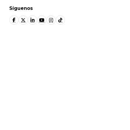
Síguenos
© Fundación Manantial 2024 | Open Ideas