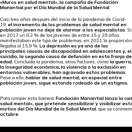
«Muros en salud mental», la campaña de Fundación
Manantial por el Día Mundial de la Salud Mental
Casi tres años después del inicio de la pandemia de Covid-
19,
el incremento de los problemas de salud mental en
población joven no deja de alarmar a los especialistas
. Si
en 2017 un 6,2 % de los jóvenes de entre 15 y 29 años
manifestaban este tipo de problemas, en 2021 la proporción
llegaba al 15,9 %.
La depresión es ya una de las
principales causas de discapacidad en adolescentes y, el
suicidio, la segunda causa de defunción en esta franja de
edad.
Concluida la pandemia, otros factores, como
la guerra,
la inseguridad económica, la violencia o la exclusión en
entornos vulnerables, han agravado estos problemas
.
Pese a ello,
hablar de salud mental, en especial entre
población joven, sigue estando rodeado de un estigma.
Para romper esta barrera,
Fundación Manantial lanza la c
salud mental», que pretende sensibilizar y visibilizar es
motivo del Día Mundial de la Salud Mental
, que se conmem
octubre
.