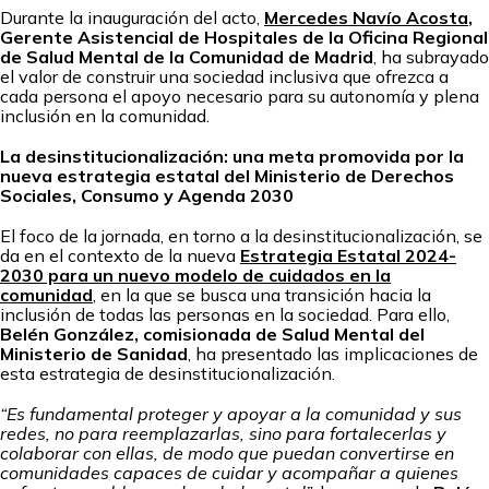
Durante la inauguración del acto,
Mercedes Navío Acosta
,
Gerente Asistencial de Hospitales de la Oficina Regional
de Salud Mental de la Comunidad de Madrid
, ha subrayado
el valor de construir una sociedad inclusiva que ofrezca a
cada persona el apoyo necesario para su autonomía y plena
inclusión en la comunidad.
La desinstitucionalización: una meta promovida por la
nueva estrategia estatal del Ministerio de Derechos
Sociales, Consumo y Agenda 2030
El foco de la jornada, en torno a la desinstitucionalización, se
da en el contexto de la nueva
Estrategia Estatal 2024-
2030 para un nuevo modelo de cuidados en la
comunidad
, en la que se busca una transición hacia la
inclusión de todas las personas en la sociedad. Para ello,
Belén González, comisionada de Salud Mental del
Ministerio de Sanidad
, ha presentado las implicaciones de
esta estrategia de desinstitucionalización.
“Es fundamental proteger y apoyar a la comunidad y sus
redes, no para reemplazarlas, sino para fortalecerlas y
colaborar con ellas, de modo que puedan convertirse en
comunidades capaces de cuidar y acompañar a quienes