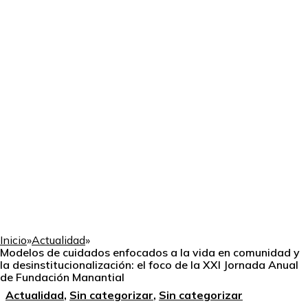
Inicio
»
Actualidad
»
Modelos de cuidados enfocados a la vida en comunidad y
la desinstitucionalización: el foco de la XXI Jornada Anual
de Fundación Manantial
Actualidad
,
Sin categorizar
,
Sin categorizar