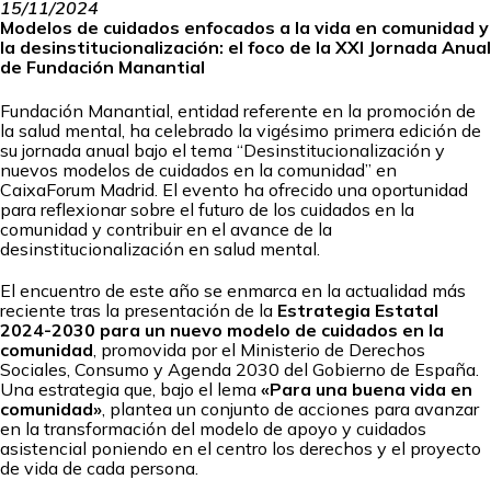
15/11/2024
Modelos de cuidados enfocados a la vida en comunidad y
la desinstitucionalización: el foco de la XXI Jornada Anual
de Fundación Manantial
Fundación Manantial, entidad referente en la promoción de
la salud mental, ha celebrado la vigésimo primera edición de
su jornada anual bajo el tema “Desinstitucionalización y
nuevos modelos de cuidados en la comunidad” en
CaixaForum Madrid. El evento ha ofrecido una oportunidad
para reflexionar sobre el futuro de los cuidados en la
comunidad y contribuir en el avance de la
desinstitucionalización en salud mental.
El encuentro de este año se enmarca en la actualidad más
reciente tras la presentación de la
Estrategia Estatal
2024-2030 para un nuevo modelo de cuidados en la
comunidad
, promovida por el Ministerio de Derechos
Sociales, Consumo y Agenda 2030 del Gobierno de España.
Una estrategia que, bajo el lema
«Para una buena vida en
comunidad»
, plantea un conjunto de acciones para avanzar
en la transformación del modelo de apoyo y cuidados
asistencial poniendo en el centro los derechos y el proyecto
de vida de cada persona.