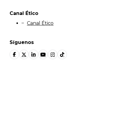
Canal Ético
Canal Ético
Síguenos
© Fundación Manantial 2024 | Open Ideas