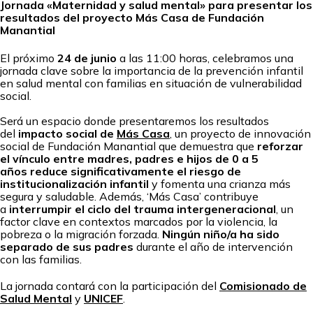
Jornada «Maternidad y salud mental» para presentar los
resultados del proyecto Más Casa de Fundación
Manantial
El próximo
24 de junio
a las 11:00 horas, celebramos una
jornada clave sobre la importancia de la prevención infantil
en salud mental con familias en situación de vulnerabilidad
social.
Será un espacio donde presentaremos los resultados
del
impacto social de
Más Casa
, un proyecto de innovación
social de Fundación Manantial que demuestra que
reforzar
el vínculo entre madres, padres e hijos de 0 a 5
años
reduce significativamente el riesgo de
institucionalización infantil
y fomenta una crianza más
segura y saludable. Además, ‘Más Casa’ contribuye
a
interrumpir el ciclo del trauma intergeneracional
, un
factor clave en contextos marcados por la violencia, la
pobreza o la migración forzada.
Ningún niño/a ha sido
separado de sus padres
durante el año de intervención
con las familias.
La jornada contará con la participación del
Comisionado de
Salud Mental
y
UNICEF
.