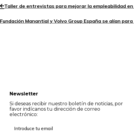
Taller de entrevistas para mejorar la empleabilidad e
Fundación Manantial y Volvo Group España se alían para 
Newsletter
Si deseas recibir nuestro boletín de noticias, por
favor indícanos tu dirección de correo
electrónico: