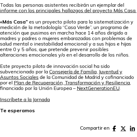
Todas las personas asistentes recibirán un ejemplar del
informe con los principales hallazgos del proyecto Más Casa.
«Más Casa”
es un proyecto piloto para la sistematización y
medición de la metodología “Casa Verde”, un programa de
atención que pusimos en marcha hace 14 años dirigido a
madres y padres o mujeres embarazadas con problemas de
salud mental o inestabilidad emocional y a sus hijos e hijas
entre 0 y 5 años, que pretende prevenir posibles
alteraciones emocionales y/o en el desarrollo de los niños.
Este proyecto piloto de innovación social ha sido
subvencionado por la
Consejería de Familia, Juventud y
Asuntos Sociales
de la Comunidad de Madrid y cofinanciado
por el
Plan de Recuperación, Transformación y Resiliencia
,
financiado por la Unión Europea –
NextGenerationEU
.
Inscríbete a la Jornada
Te esperamos
Compartir en