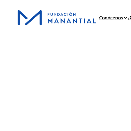
Conócenos
¿