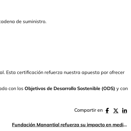
 cadena de suministro.
. Esta certificación refuerza nuestra apuesta por ofrecer
eado con los
Objetivos de Desarrollo Sostenible (ODS)
y con
Compartir en
Fundación Manantial refuerza su impacto en medios de comunicación y redes sociales durante abril de 2025