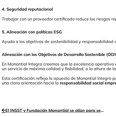
4. Seguridad reputacional
Trabajar con un proveedor certificado reduce los riesgos re
5. Alineación con políticas ESG
Ayuda a los objetivos de sostenibilidad y responsabilidad s
Alineación con los Objetivos de Desarrollo Sostenible (OD
En Manantial Integra creemos que la excelencia operativa d
un servicio de máxima calidad y fiabilidad, a la altura de l
Esta certificación refleja la apuesta de Manantial Integra 
una clara orientación hacia la
responsabilidad social empre
El INSST y Fundación Manantial se alían para seguir mejorando la inclusión y reforzar la salud mental en el trabajo