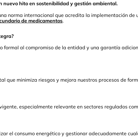
 nuevo hito en sostenibilidad y gestión ambiental.
 una norma internacional que acredita la implementación de
cundario de medicamentos
.
tegra?
 formal al compromiso de la entidad y una garantía adicional
l que minimiza riesgos y mejora nuestros procesos de form
 vigente, especialmente relevante en sectores regulados com
izar el consumo energético y gestionar adecuadamente cual