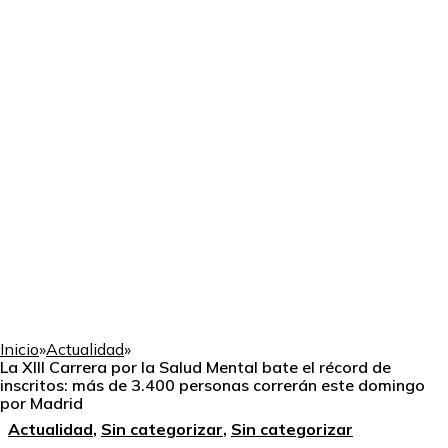
Inicio
»
Actualidad
»
La XIII Carrera por la Salud Mental bate el récord de
inscritos: más de 3.400 personas correrán este domingo
por Madrid
Actualidad
,
Sin categorizar
,
Sin categorizar