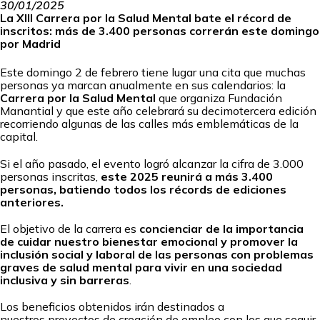
30/01/2025
La XIII Carrera por la Salud Mental bate el récord de
inscritos: más de 3.400 personas correrán este domingo
por Madrid
Este domingo 2 de febrero tiene lugar una cita que muchas
personas ya marcan anualmente en sus calendarios: la
Carrera por la Salud Mental
que organiza Fundación
Manantial y que este año celebrará su decimotercera edición
recorriendo algunas de las calles más emblemáticas de la
capital.
Si el año pasado, el evento logró alcanzar la cifra de 3.000
personas inscritas,
este 2025 reunirá a más 3.400
personas, batiendo todos los récords de ediciones
anteriores.
El objetivo de la carrera es
concienciar de la importancia
de cuidar nuestro bienestar emocional y promover la
inclusión social y laboral de las personas con problemas
graves de salud mental para vivir en una sociedad
inclusiva y sin barreras
.
Los beneficios obtenidos irán destinados a
nuestros
proyectos de creación de empleo
con los que seguir