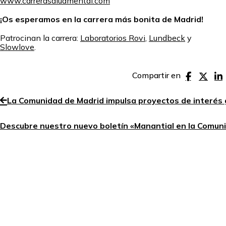
www.carrerasaludmental.com
¡Os esperamos en la carrera más bonita de Madrid!
Patrocinan la carrera:
Laboratorios Rovi
,
Lundbeck
y
Slowlove
.
Compartir en
La Comunidad de Madrid impulsa proyectos de interés 
Descubre nuestro nuevo boletín «Manantial en la Comun