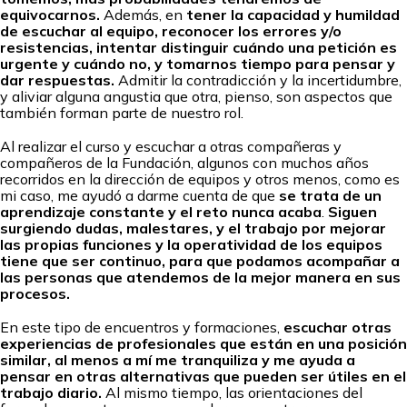
equivocarnos.
Además, en
tener la capacidad y humildad
de escuchar al equipo, reconocer los errores y/o
resistencias, intentar distinguir cuándo una petición es
urgente y cuándo no, y tomarnos tiempo para pensar y
dar respuestas.
Admitir la contradicción y la incertidumbre,
y aliviar alguna angustia que otra, pienso, son aspectos que
también forman parte de nuestro rol.
Al realizar el curso y escuchar a otras compañeras y
compañeros de la Fundación, algunos con muchos años
recorridos en la dirección de equipos y otros menos, como es
mi caso, me ayudó a darme cuenta de que
se trata de un
aprendizaje constante y el reto nunca acaba
.
Siguen
surgiendo dudas, malestares, y el trabajo por mejorar
las propias funciones y la operatividad de los equipos
tiene que ser continuo, para que podamos acompañar a
las personas que atendemos de la mejor manera en sus
procesos.
En este tipo de encuentros y formaciones,
escuchar otras
experiencias de profesionales que están en una posición
similar, al menos a mí me tranquiliza y me ayuda a
pensar en otras alternativas que pueden ser útiles en el
trabajo diario.
Al mismo tiempo, las orientaciones del