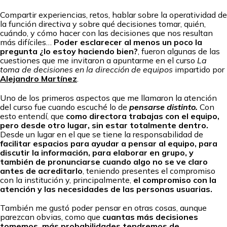
Compartir experiencias, retos, hablar sobre la operatividad de
la función directiva y sobre qué decisiones tomar, quién,
cuándo, y cómo hacer con las decisiones que nos resultan
más difíciles…
Poder esclarecer al menos un poco la
pregunta ¿lo estoy haciendo bien?
, fueron algunas de las
cuestiones que me invitaron a apuntarme en el curso
La
toma de decisiones en la dirección de equipos
impartido por
Alejandro Martínez
.
Uno de los primeros aspectos que me llamaron la atención
del curso fue cuando escuché lo de
pensarse distinto.
Con
esto entendí, que
como directora trabajas con el equipo,
pero desde otro lugar, sin estar totalmente dentro.
Desde un lugar en el que se tiene la responsabilidad de
facilitar espacios para ayudar a pensar al equipo, para
discutir la información, para elaborar en grupo, y
también de pronunciarse cuando algo no se ve claro
antes de acreditarlo
, teniendo presentes el compromiso
con la institución y, principalmente,
el compromiso con la
atención y las necesidades de las personas usuarias.
También me gustó poder pensar en otras cosas, aunque
parezcan obvias, como que
cuantas más decisiones
tomemos, más probabilidades tendremos de