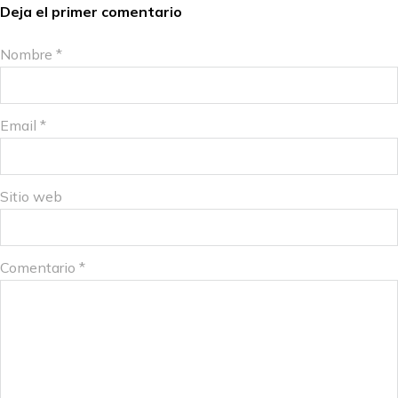
Deja el primer comentario
Nombre *
Email *
Sitio web
Comentario
*