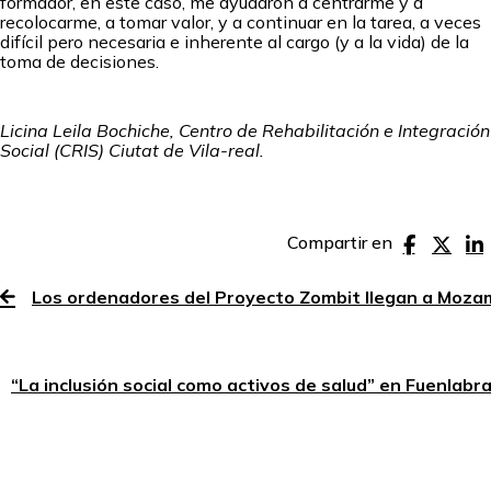
formador, en este caso, me ayudaron a centrarme y a
recolocarme, a tomar valor, y a continuar en la tarea, a veces
difícil pero necesaria e inherente al cargo (y a la vida) de la
toma de decisiones.
Licina Leila Bochiche, Centro de Rehabilitación e Integración
Social (CRIS) Ciutat de Vila-real.
Compartir en
Los ordenadores del Proyecto Zombit llegan a Moza
“La inclusión social como activos de salud” en Fuenlabr