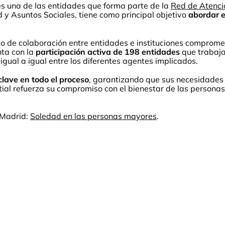
s una de las entidades que forma parte de la
Red de Atenci
 y Asuntos Sociales, tiene como principal objetivo
abordar e
cio de colaboración entre entidades e instituciones compro
nta con la
participación activa de 198 entidades
que trabaj
igual a igual entre los diferentes agentes implicados.
lave en todo el proceso
, garantizando que sus necesidades 
tial refuerza su compromiso con el bienestar de las personas
 Madrid:
Soledad en las personas mayores
.