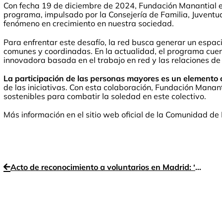
Con fecha 19 de diciembre de 2024, Fundación Manantial e
programa, impulsado por la Consejería de Familia, Juventud
fenómeno en crecimiento en nuestra sociedad.
Para enfrentar este desafío, la red busca generar un espa
comunes y coordinadas. En la actualidad, el programa cue
innovadora basada en el trabajo en red y las relaciones de 
La participación de las personas mayores es un elemento c
de las iniciativas. Con esta colaboración, Fundación Manan
sostenibles para combatir la soledad en este colectivo.
Más información en el sitio web oficial de la Comunidad de
Acto de reconocimiento a voluntarios en Madrid: ‘Ropa Guapa’, premiado en la categoría grupal