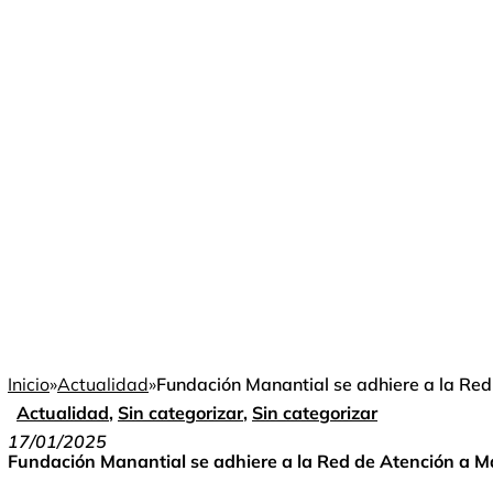
Inicio
»
Actualidad
»
Fundación Manantial se adhiere a la Re
Actualidad
,
Sin categorizar
,
Sin categorizar
17/01/2025
Fundación Manantial se adhiere a la Red de Atención a 