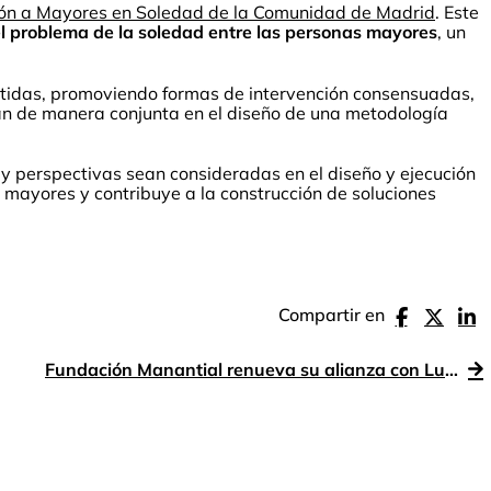
ón a Mayores en Soledad de la Comunidad de Madrid
. Este
l problema de la soledad entre las personas mayores
, un
metidas, promoviendo formas de intervención consensuadas,
an de manera conjunta en el diseño de una metodología
y perspectivas sean consideradas en el diseño y ejecución
 mayores y contribuye a la construcción de soluciones
Compartir en
Fundación Manantial renueva su alianza con Lundbeck para impulsar la XIII Carrera por la Salud Mental