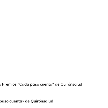
s Premios "Cada paso cuenta" de Quirónsalud
 paso cuenta» de Quirónsalud