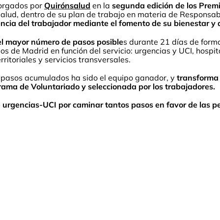
torgados por
Quirónsalud
en la
segunda edición de los Prem
lud, dentro de su plan de trabajo en materia de Responsabil
encia del trabajador mediante el fomento de su bienestar y 
l mayor número de pasos posible
s durante 21 días de form
s de Madrid en función del servicio: urgencias y UCI, hospita
rritoriales y servicios transversales.
 pasos acumulados ha sido el equipo ganador, y
transforma
grama de Voluntariado y seleccionada por los trabajadores.
 urgencias-UCI por caminar tantos pasos en favor de las p