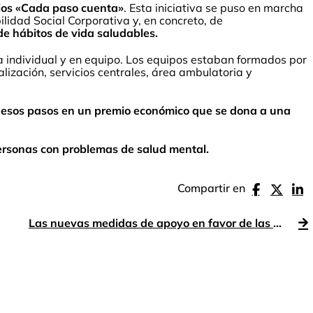
ios «Cada paso cuenta»
. Esta iniciativa se puso en marcha
idad Social Corporativa y, en concreto, de
de hábitos de vida saludables.
a individual y en equipo. Los equipos estaban formados por
lización, servicios centrales, área ambulatoria y
 esos pasos en un premio económico que se dona a una
ersonas con problemas de salud mental.
Compartir en
Las nuevas medidas de apoyo en favor de las personas con problemas de salud mental