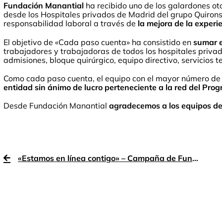
Fundación Manantial
ha recibido uno de los galardones o
desde los Hospitales privados de Madrid del grupo Quironsa
responsabilidad laboral a través de
la mejora de la experi
El objetivo de «Cada paso cuenta» ha consistido en
sumar e
trabajadores y trabajadoras de todos los hospitales privado
admisiones, bloque quirúrgico, equipo directivo, servicios te
Como cada paso cuenta, el equipo con el mayor número de
entidad sin ánimo de lucro perteneciente a la red del Pro
Desde Fundación Manantial
agradecemos a los equipos de
«Estamos en línea contigo» – Campaña de Fundación Manantial en Metro de Madrid