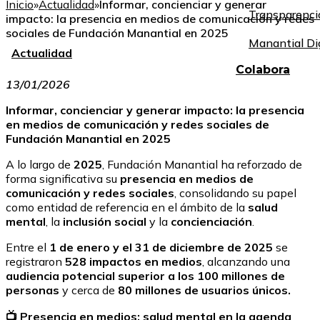
Inicio
»
Actualidad
»
Informar, concienciar y generar
Transparenci
impacto: la presencia en medios de comunicación y redes
sociales de Fundación Manantial en 2025
Manantial Di
Actualidad
Colabora
13/01/2026
Informar, concienciar y generar impacto: la presencia
en medios de comunicación y redes sociales de
Fundación Manantial en 2025
A lo largo de
2025
, Fundación Manantial ha reforzado de
forma significativa su
presencia en medios de
comunicación y redes sociales
, consolidando su papel
como entidad de referencia en el ámbito de la
salud
mental
, la
inclusión social
y la
concienciación
.
Entre el
1 de enero y el 31 de diciembre de 2025
se
registraron
528 impactos en medios
, alcanzando una
audiencia potencial superior a los 100 millones de
personas
y cerca de
80 millones de usuarios únicos.
📺 Presencia en medios: salud mental en la agenda