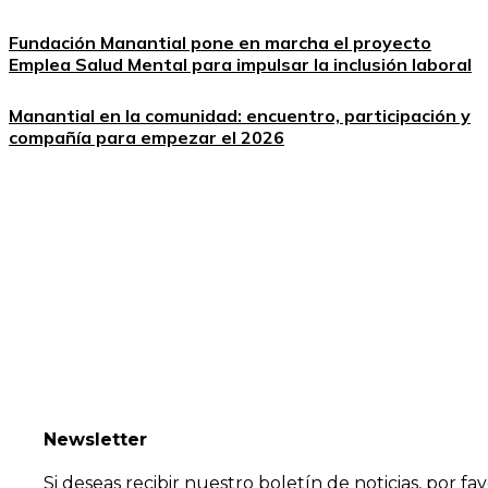
Fundación Manantial pone en marcha el proyecto
Emplea Salud Mental para impulsar la inclusión laboral
Manantial en la comunidad: encuentro, participación y
compañía para empezar el 2026
Newsletter
Si deseas recibir nuestro boletín de noticias, por fa