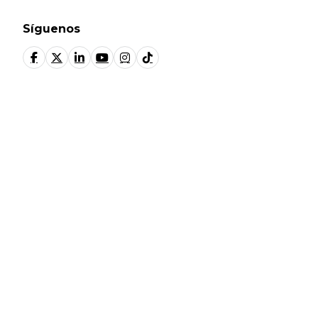
Síguenos
© Fundación Manantial 2024 | Open Ideas