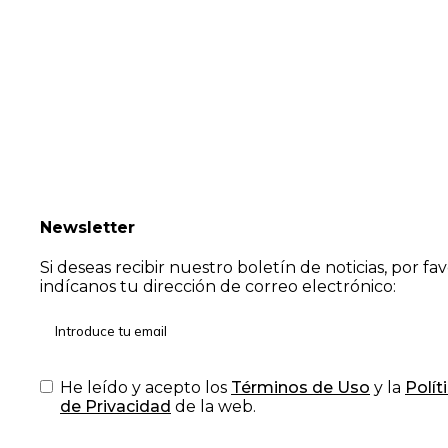
Newsletter
Si deseas recibir nuestro boletín de noticias, por fa
indícanos tu dirección de correo electrónico:
He leído y acepto los
Términos de Uso
y la
Polít
de Privacidad
de la web.