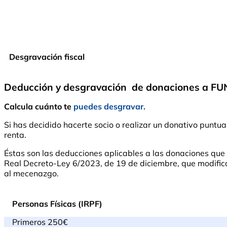
Desgravación fiscal
Deducción y desgravación de donaciones a 
Calcula cuánto te
puedes desgravar.
Si has decidido hacerte socio o realizar un donativo pu
renta.
Éstas son las deducciones aplicables a las donaciones qu
Real Decreto-Ley 6/2023, de 19 de diciembre, que modifica l
al mecenazgo.
Personas Físicas (IRPF)
Primeros 250€