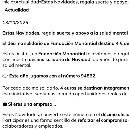
Inicio
»
Actualidad
»
Estas Navidades, regala suerte y apoyo 
Actualidad
13/10/2025
Estas Navidades, regala suerte y apoyo a la salud mental
El décimo solidario de Fundación Manantial destina 4 € de
Estas fiestas, en
Fundación Manantial
te invitamos a rega
Con nuestro
décimo solidario de Navidad
, además de parti
salud mental.
👉
Este año jugamos con el número 94862.
Por cada décimo solidario,
4 euros se destinan íntegrament
esta iniciativa, seguimos creando oportunidades reales d
💼 Si eres una empresa…
Estas Navidades, convierte este número en el
décimo ofici
Participar es una forma sencilla de
reforzar el compromiso 
colaboradores y empleados.