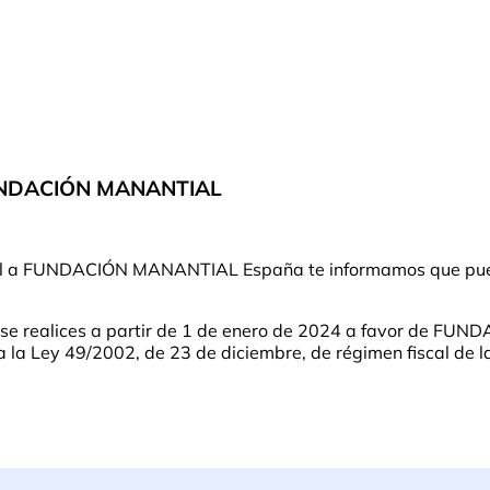
FUNDACIÓN MANANTIAL
ntual a FUNDACIÓN MANANTIAL España te informamos que pue
e se realices a partir de 1 de enero de 2024 a favor de F
a Ley 49/2002, de 23 de diciembre, de régimen fiscal de las 