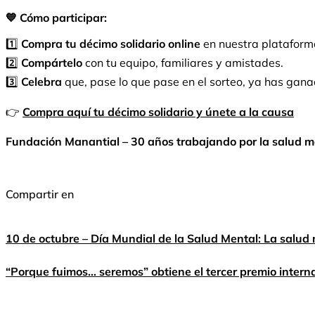
💙 Cómo participar:
1️⃣
Compra tu décimo solidario online
en nuestra plataform
2️⃣
Compártelo
con tu equipo, familiares y amistades.
3️⃣
Celebra
que, pase lo que pase en el sorteo, ya has gan
👉
Compra aquí tu décimo solidario y únete a la causa
Fundación Manantial – 30 años trabajando por la salud m
Compartir en
10 de octubre – Día Mundial de la Salud Mental: La salud
“Porque fuimos… seremos” obtiene el tercer premio interna