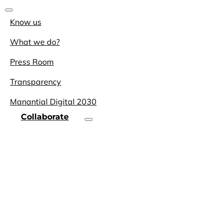
Know us
What we do?
Press Room
Transparency
Manantial Digital 2030
Collaborate