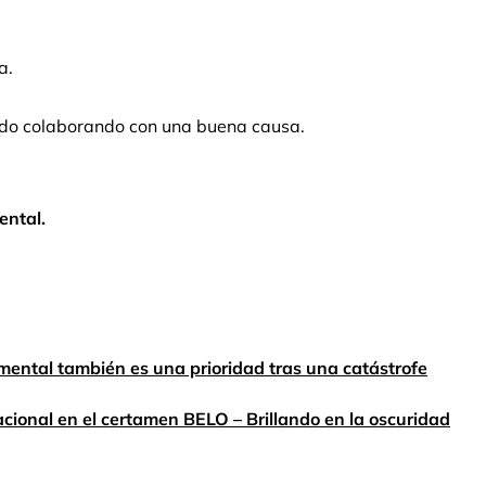
a.
ado colaborando con una buena causa.
ental.
 mental también es una prioridad tras una catástrofe
cional en el certamen BELO – Brillando en la oscuridad