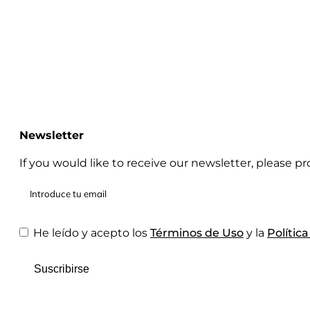
Newsletter
If you would like to receive our newsletter, please p
He leído y acepto los
Términos de Uso
y la
Polític
Suscribirse