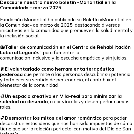
Descubre nuestro nuevo boletín «Manantial en la
Comunidad» – marzo 2025
Fundación Manantial ha publicado su Boletín «Manantial en
la Comunidad» de marzo de 2025, destacando diversas
iniciativas en la comunidad que promueven la salud mental y
la inclusión social.
📻
Taller de comunicación en el Centro de Rehabilitación
Laboral Leganés”
para fomentar la
comunicación inclusiva y la escucha empática y sin juicios.
🫂
El voluntariado como herramienta terapéutica
poderosa
que permite a las personas descubrir su potencial
y fortalecer su sentido de pertenencia, al contribuir al
bienestar de la comunidad.
🎨
Un espacio creativo en Vila-real para minimizar la
soledad no deseada
, crear vínculos y desempeñar nuevos
roles.
💕
Desmontar los mitos del amor romántico
para poder
deconstruir estas ideas que nos han sido impuestas de cómo
tiene que ser la relación perfecta, con motivo del Día de San