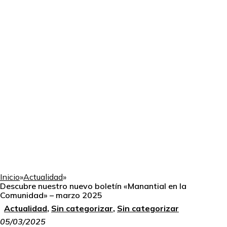
Inicio
»
Actualidad
»
Descubre nuestro nuevo boletín «Manantial en la
Comunidad» – marzo 2025
Actualidad
,
Sin categorizar
,
Sin categorizar
05/03/2025