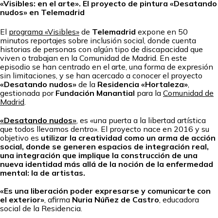
«Visibles: en el arte». El proyecto de pintura «Desatando
nudos» en Telemadrid
El
programa «Visibles»
de
Telemadrid
expone en 50
minutos reportajes sobre inclusión social, donde cuenta
historias de personas con algún tipo de discapacidad que
viven o trabajan en la Comunidad de Madrid. En este
episodio se han centrado en el arte, una forma de expresión
sin limitaciones, y se han acercado a conocer el proyecto
«Desatando nudos»
de la
Residencia «Hortaleza»
,
gestionada por
Fundación Manantial
para la
Comunidad de
Madrid
.
«Desatando nudos»
, es «una puerta a la libertad artística
que todos llevamos dentro». El proyecto nace en 2016 y su
objetivo es
utilizar la creatividad como un arma de acción
social, donde se generen espacios de integración real,
una integración que implique la construcción de una
nueva identidad más allá de la noción de la enfermedad
mental: la de artistas.
«Es una liberación poder expresarse y comunicarte con
el exterior»
, afirma
Nuria Núñez de Castro
, educadora
social de la Residencia.