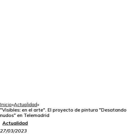
Inicio
»
Actualidad
»
"Visibles: en el arte". El proyecto de pintura "Desatando
nudos" en Telemadrid
Actualidad
27/03/2023