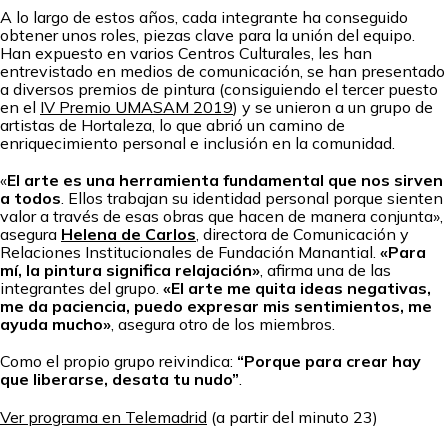
A lo largo de estos años, cada integrante ha conseguido
obtener unos roles, piezas clave para la unión del equipo.
Han expuesto en varios Centros Culturales, les han
entrevistado en medios de comunicación, se han presentado
a diversos premios de pintura (consiguiendo el tercer puesto
en el
IV Premio UMASAM 2019
) y se unieron a un grupo de
artistas de Hortaleza, lo que abrió un camino de
enriquecimiento personal e inclusión en la comunidad.
«
El arte es una herramienta fundamental que nos sirven
a todos
. Ellos trabajan su identidad personal porque sienten
valor a través de esas obras que hacen de manera conjunta»,
asegura
Helena de Carlos
, directora de Comunicación y
Relaciones Institucionales de Fundación Manantial.
«Para
mí, la pintura significa relajación»
, afirma una de las
integrantes del grupo.
«El arte me quita ideas negativas,
me da paciencia, puedo expresar mis sentimientos, me
ayuda mucho»
, asegura otro de los miembros.
Como el propio grupo reivindica:
“Porque para crear hay
que liberarse, desata tu nudo”
.
Ver programa en Telemadrid
(a partir del minuto 23)