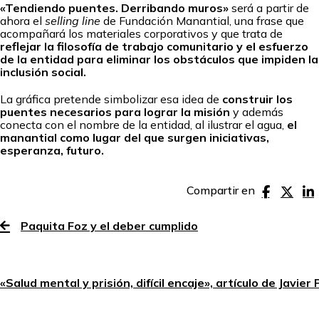
«Tendiendo puentes. Derribando muros»
será a partir de
ahora el
selling line
de Fundación Manantial, una frase que
acompañará los materiales corporativos y que trata de
reflejar la filosofía de trabajo comunitario y el esfuerzo
de la entidad para eliminar los obstáculos que impiden la
inclusión social.
La gráfica pretende simbolizar esa idea de
construir los
puentes necesarios para lograr la misión
y además
conecta con el nombre de la entidad, al ilustrar el agua,
el
manantial como lugar del que surgen iniciativas,
esperanza, futuro.
Compartir en
Paquita Foz y el deber cumplido
«Salud mental y prisión, difícil encaje», artículo de Javie