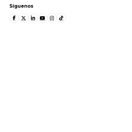
Síguenos
© Fundación Manantial 2024 | Open Ideas