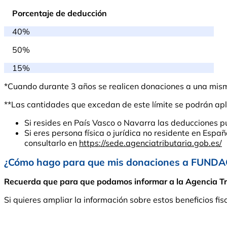
Porcentaje de deducción
40%
50%
15%
*Cuando durante 3 años se realicen donaciones a una misma 
**Las cantidades que excedan de este límite se podrán apli
Si resides en País Vasco o Navarra las deducciones p
Si eres persona física o jurídica no residente en Espa
consultarlo en
https://sede.agenciatributaria.gob.es/
¿Cómo hago para que mis donaciones a FUNDA
Recuerda que para que podamos informar a la Agencia Tribu
Si quieres ampliar la información sobre estos beneficios fis