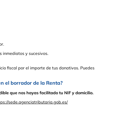
or.
s inmediatos y sucesivos.
cio fiscal por el importe de tus donativos. Puedes
el borrador de la Renta?
ble que nos hayas facilitado tu NIF y domicilio.
tps://sede.agenciatributaria.gob.es/