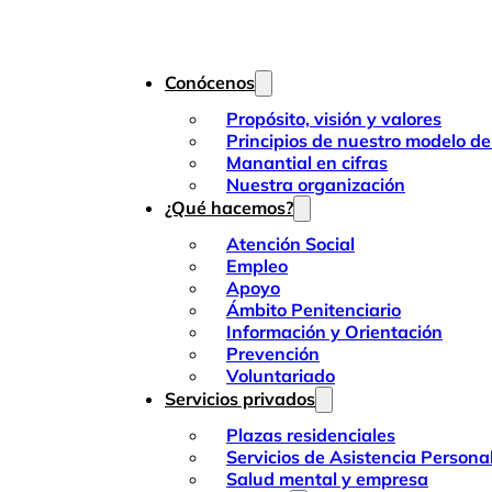
Conócenos
Propósito, visión y valores
Principios de nuestro modelo de
Manantial en cifras
Nuestra organización
¿Qué hacemos?
Atención Social
Empleo
Apoyo
Ámbito Penitenciario
Información y Orientación
Prevención
Voluntariado
Servicios privados
Plazas residenciales
Servicios de Asistencia Persona
Salud mental y empresa