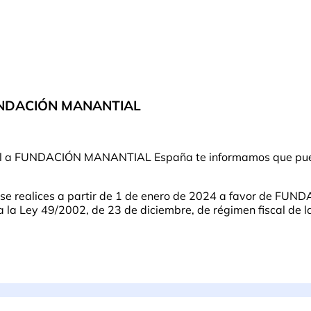
FUNDACIÓN MANANTIAL
ntual a FUNDACIÓN MANANTIAL España te informamos que pue
e se realices a partir de 1 de enero de 2024 a favor de F
a Ley 49/2002, de 23 de diciembre, de régimen fiscal de las 