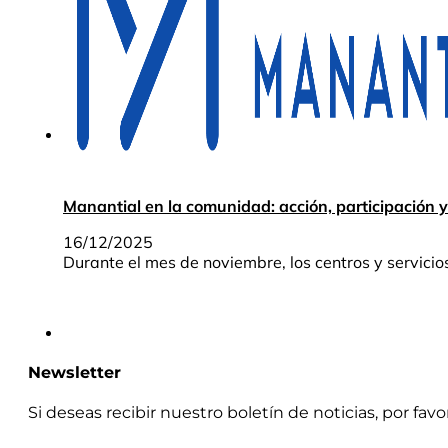
Manantial en la comunidad: acción, participación 
16/12/2025
Durante el mes de noviembre, los centros y servici
Newsletter
Si deseas recibir nuestro boletín de noticias, por fav