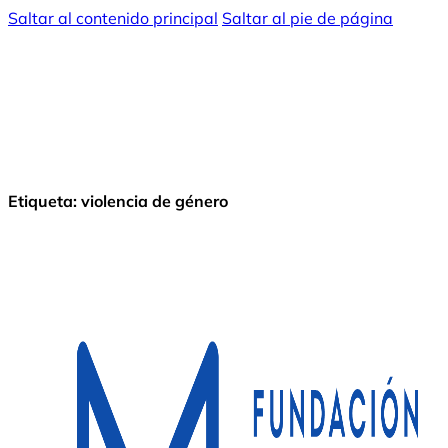
Saltar al contenido principal
Saltar al pie de página
Etiqueta:
violencia de género