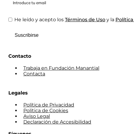
He leído y acepto los
Términos de Uso
y la
Polític
Suscribirse
Contacto
Trabaja en Fundación Manantial
Contacta
Legales
Política de Privacidad
Política de Cookies
Aviso Legal
Declaración de Accesibilidad
Síguenos