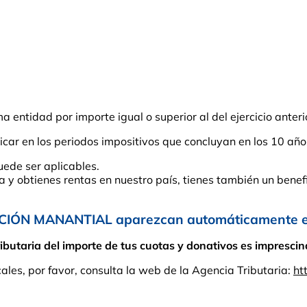
entidad por importe igual o superior al del ejercicio anteri
car en los periodos impositivos que concluyan en los 10 año
uede ser aplicables.
ña y obtienes rentas en nuestro país, tienes también un benefi
CIÓN MANANTIAL aparezcan automáticamente en 
taria del importe de tus cuotas y donativos es imprescindi
cales, por favor, consulta la web de la Agencia Tributaria:
ht