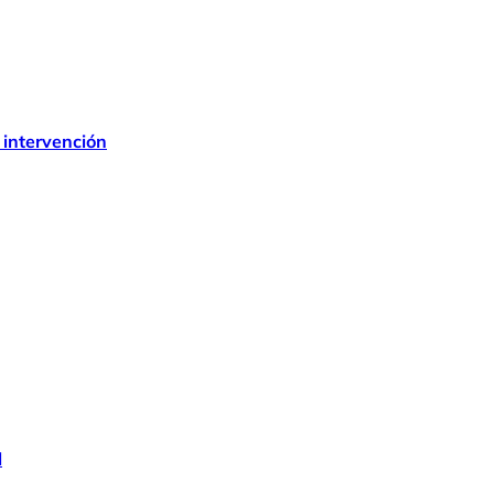
 intervención
l