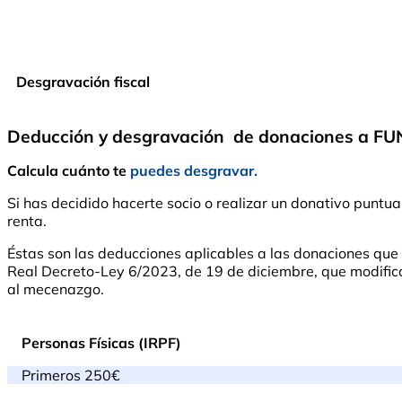
Desgravación fiscal
Deducción y desgravación de donaciones a 
Calcula cuánto te
puedes desgravar.
Si has decidido hacerte socio o realizar un donativo pu
renta.
Éstas son las deducciones aplicables a las donaciones qu
Real Decreto-Ley 6/2023, de 19 de diciembre, que modifica l
al mecenazgo.
Personas Físicas (IRPF)
Primeros 250€