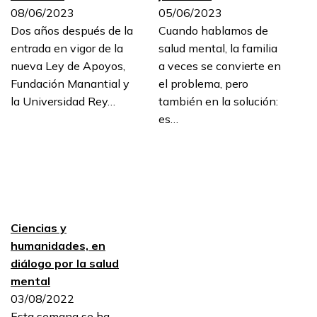
08/06/2023
05/06/2023
Dos años después de la
Cuando hablamos de
entrada en vigor de la
salud mental, la familia
nueva Ley de Apoyos,
a veces se convierte en
Fundación Manantial y
el problema, pero
la Universidad Rey…
también en la solución:
es…
Ciencias y
humanidades, en
diálogo por la salud
mental
03/08/2022
Esta semana se ha