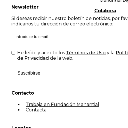
Manantial Di
Newsletter
Colabora
Si deseas recibir nuestro boletín de noticias, por fa
indícanos tu dirección de correo electrónico:
He leído y acepto los
Términos de Uso
y la
Polít
de Privacidad
de la web.
Suscribirse
Contacto
Trabaja en Fundación Manantial
Contacta