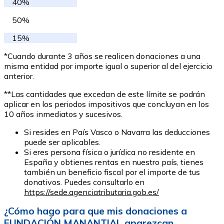
40%
50%
15%
*Cuando durante 3 años se realicen donaciones a una
misma entidad por importe igual o superior al del ejercicio
anterior.
**Las cantidades que excedan de este límite se podrán
aplicar en los periodos impositivos que concluyan en los
10 años inmediatos y sucesivos.
Si resides en País Vasco o Navarra las deducciones
puede ser aplicables.
Si eres persona física o jurídica no residente en
España y obtienes rentas en nuestro país, tienes
también un beneficio fiscal por el importe de tus
donativos. Puedes consultarlo en
https://sede.agenciatributaria.gob.es/
¿Cómo hago para que mis donaciones a
FUNDACIÓN MANANTIAL aparezcan