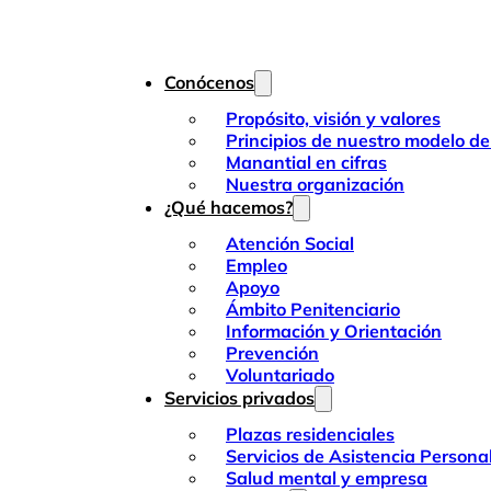
Conócenos
Propósito, visión y valores
Principios de nuestro modelo de
Manantial en cifras
Nuestra organización
¿Qué hacemos?
Atención Social
Empleo
Apoyo
Ámbito Penitenciario
Información y Orientación
Prevención
Voluntariado
Servicios privados
Plazas residenciales
Servicios de Asistencia Persona
Salud mental y empresa