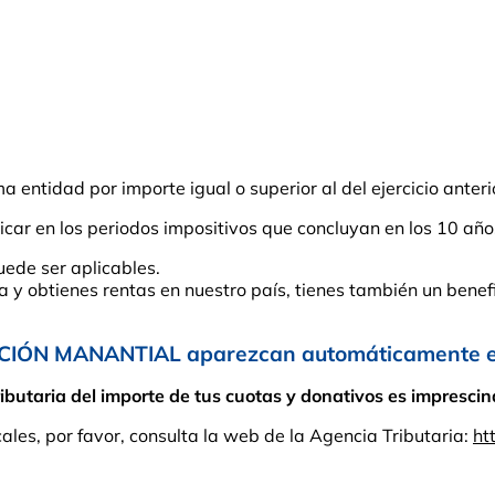
entidad por importe igual o superior al del ejercicio anteri
car en los periodos impositivos que concluyan en los 10 año
uede ser aplicables.
ña y obtienes rentas en nuestro país, tienes también un benefi
CIÓN MANANTIAL aparezcan automáticamente en 
taria del importe de tus cuotas y donativos es imprescindi
cales, por favor, consulta la web de la Agencia Tributaria:
ht