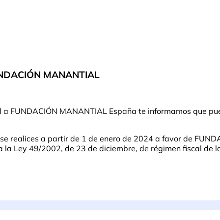
FUNDACIÓN MANANTIAL
ntual a FUNDACIÓN MANANTIAL España te informamos que pue
e se realices a partir de 1 de enero de 2024 a favor de F
a Ley 49/2002, de 23 de diciembre, de régimen fiscal de las 