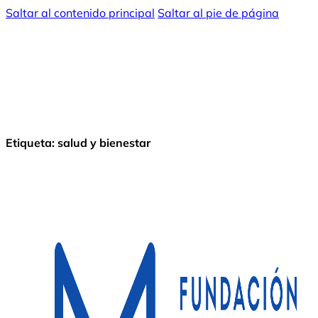
Saltar al contenido principal
Saltar al pie de página
Etiqueta:
salud y bienestar