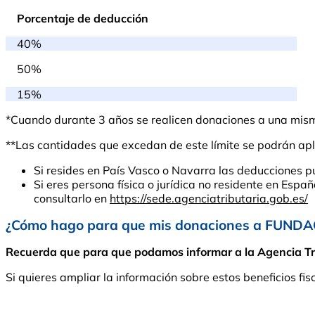
Porcentaje de deducción
40%
50%
15%
*Cuando durante 3 años se realicen donaciones a una misma 
**Las cantidades que excedan de este límite se podrán apli
Si resides en País Vasco o Navarra las deducciones p
Si eres persona física o jurídica no residente en Espa
consultarlo en
https://sede.agenciatributaria.gob.es/
¿Cómo hago para que mis donaciones a FUNDA
Recuerda que para que podamos informar a la Agencia Tribu
Si quieres ampliar la información sobre estos beneficios fis