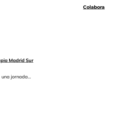
Colabora
apia Madrid Sur
e una jornada…