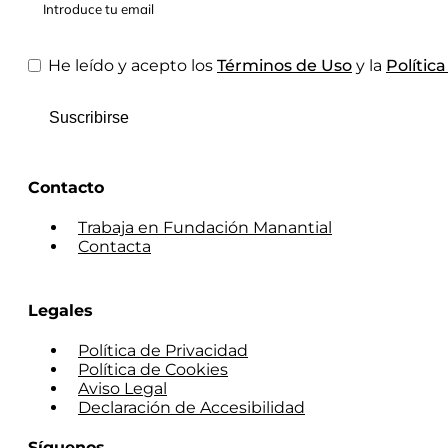
He leído y acepto los
Términos de Uso
y la
Polític
Suscribirse
Contacto
Trabaja en Fundación Manantial
Contacta
Legales
Política de Privacidad
Política de Cookies
Aviso Legal
Declaración de Accesibilidad
Síguenos