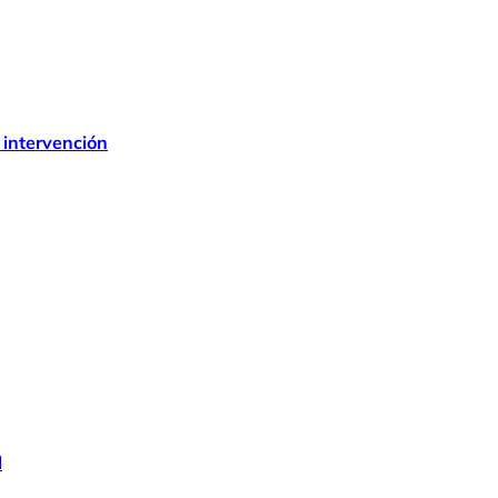
 intervención
l