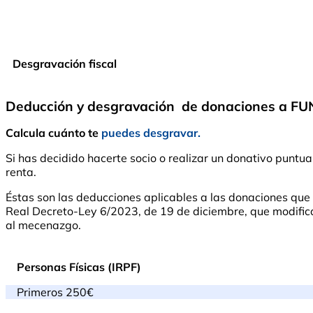
Desgravación fiscal
Deducción y desgravación de donaciones a 
Calcula cuánto te
puedes desgravar.
Si has decidido hacerte socio o realizar un donativo pu
renta.
Éstas son las deducciones aplicables a las donaciones qu
Real Decreto-Ley 6/2023, de 19 de diciembre, que modifica l
al mecenazgo.
Personas Físicas (IRPF)
Primeros 250€