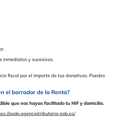
or.
s inmediatos y sucesivos.
cio fiscal por el importe de tus donativos. Puedes
el borrador de la Renta?
ble que nos hayas facilitado tu NIF y domicilio.
tps://sede.agenciatributaria.gob.es/