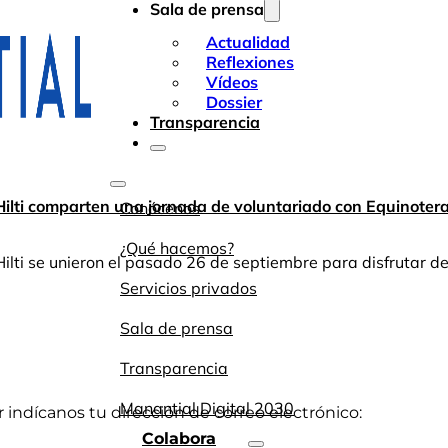
Sala de prensa
Actualidad
Reflexiones
Vídeos
Dossier
Transparencia
Hilti comparten una jornada de voluntariado con Equinoter
Conócenos
¿Qué hacemos?
Hilti se unieron el pasado 26 de septiembre para disfrutar d
Servicios privados
Sala de prensa
Transparencia
Manantial Digital 2030
or indícanos tu dirección de correo electrónico:
Colabora