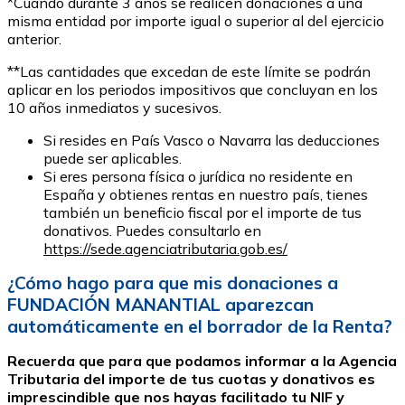
*Cuando durante 3 años se realicen donaciones a una
misma entidad por importe igual o superior al del ejercicio
anterior.
**Las cantidades que excedan de este límite se podrán
aplicar en los periodos impositivos que concluyan en los
10 años inmediatos y sucesivos.
Si resides en País Vasco o Navarra las deducciones
puede ser aplicables.
Si eres persona física o jurídica no residente en
España y obtienes rentas en nuestro país, tienes
también un beneficio fiscal por el importe de tus
donativos. Puedes consultarlo en
https://sede.agenciatributaria.gob.es/
¿Cómo hago para que mis donaciones a
FUNDACIÓN MANANTIAL aparezcan
automáticamente en el borrador de la Renta?
Recuerda que para que podamos informar a la Agencia
Tributaria del importe de tus cuotas y donativos es
imprescindible que nos hayas facilitado tu NIF y