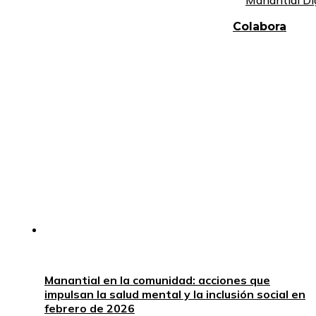
Manantial Di
Colabora
Manantial en la comunidad: acciones que
impulsan la salud mental y la inclusión social en
febrero de 2026