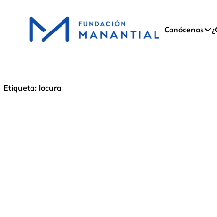
Conócenos
¿
Etiqueta:
locura