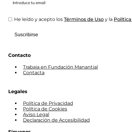
He leído y acepto los
Términos de Uso
y la
Polític
Suscribirse
Contacto
Trabaja en Fundación Manantial
Contacta
Legales
Política de Privacidad
Política de Cookies
Aviso Legal
Declaración de Accesibilidad
Síguenos