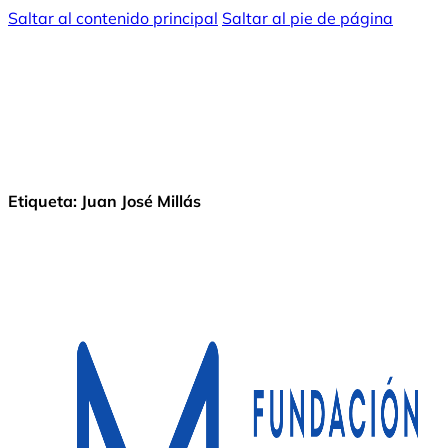
Saltar al contenido principal
Saltar al pie de página
Etiqueta:
Juan José Millás