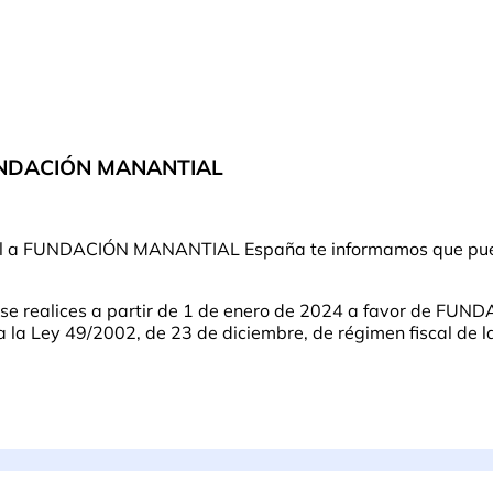
FUNDACIÓN MANANTIAL
ntual a FUNDACIÓN MANANTIAL España te informamos que pue
e se realices a partir de 1 de enero de 2024 a favor de F
a Ley 49/2002, de 23 de diciembre, de régimen fiscal de las 