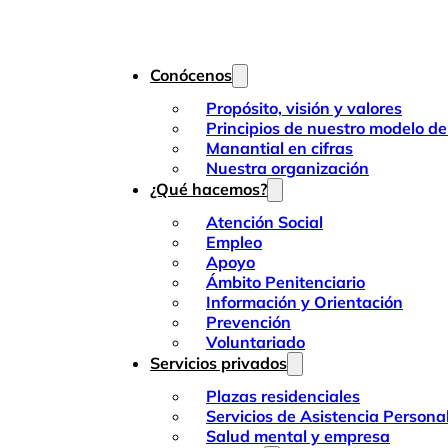
Conócenos
Propósito, visión y valores
Principios de nuestro modelo de
Manantial en cifras
Nuestra organización
¿Qué hacemos?
Atención Social
Empleo
Apoyo
Ámbito Penitenciario
Información y Orientación
Prevención
Voluntariado
Servicios privados
Plazas residenciales
Servicios de Asistencia Persona
Salud mental y empresa