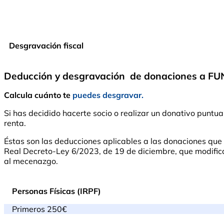
Desgravación fiscal
Deducción y desgravación de donaciones a 
Calcula cuánto te
puedes desgravar.
Si has decidido hacerte socio o realizar un donativo pu
renta.
Éstas son las deducciones aplicables a las donaciones qu
Real Decreto-Ley 6/2023, de 19 de diciembre, que modifica l
al mecenazgo.
Personas Físicas (IRPF)
Primeros 250€