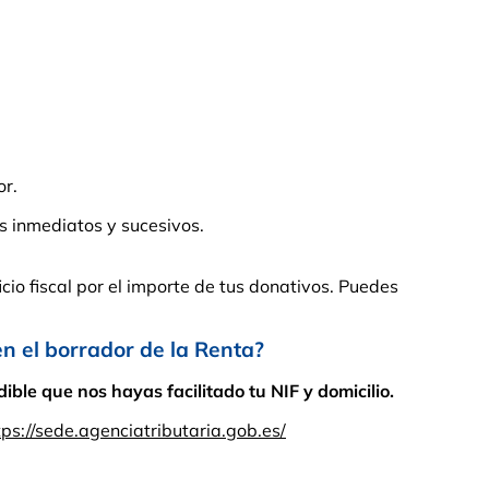
or.
s inmediatos y sucesivos.
cio fiscal por el importe de tus donativos. Puedes
el borrador de la Renta?
ble que nos hayas facilitado tu NIF y domicilio.
tps://sede.agenciatributaria.gob.es/