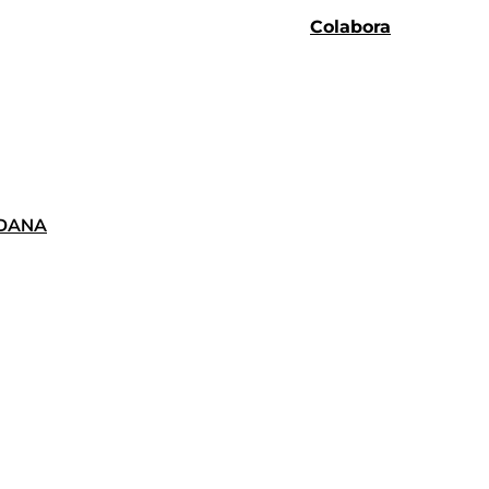
Colabora
a DANA