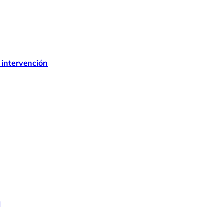
 intervención
l