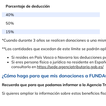
Porcentaje de deducción
40%
50%
15%
*Cuando durante 3 años se realicen donaciones a una misma 
**Las cantidades que excedan de este límite se podrán apli
Si resides en País Vasco o Navarra las deducciones p
Si eres persona física o jurídica no residente en Espa
consultarlo en
https://sede.agenciatributaria.gob.es/
¿Cómo hago para que mis donaciones a FUNDA
Recuerda que para que podamos informar a la Agencia Tribu
Si quieres ampliar la información sobre estos beneficios fis