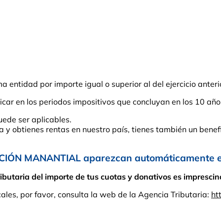
entidad por importe igual o superior al del ejercicio anteri
car en los periodos impositivos que concluyan en los 10 año
uede ser aplicables.
ña y obtienes rentas en nuestro país, tienes también un benefi
CIÓN MANANTIAL aparezcan automáticamente en 
taria del importe de tus cuotas y donativos es imprescindi
cales, por favor, consulta la web de la Agencia Tributaria:
ht