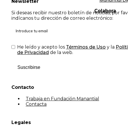
Manantial Di
Newsletter
Colabora
Si deseas recibir nuestro boletín de noticias, por fa
indícanos tu dirección de correo electrónico:
He leído y acepto los
Términos de Uso
y la
Polít
de Privacidad
de la web.
Suscribirse
Contacto
Trabaja en Fundación Manantial
Contacta
Legales