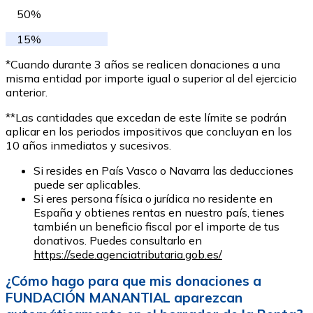
50%
15%
*Cuando durante 3 años se realicen donaciones a una
misma entidad por importe igual o superior al del ejercicio
anterior.
**Las cantidades que excedan de este límite se podrán
aplicar en los periodos impositivos que concluyan en los
10 años inmediatos y sucesivos.
Si resides en País Vasco o Navarra las deducciones
puede ser aplicables.
Si eres persona física o jurídica no residente en
España y obtienes rentas en nuestro país, tienes
también un beneficio fiscal por el importe de tus
donativos. Puedes consultarlo en
https://sede.agenciatributaria.gob.es/
¿Cómo hago para que mis donaciones a
FUNDACIÓN MANANTIAL aparezcan