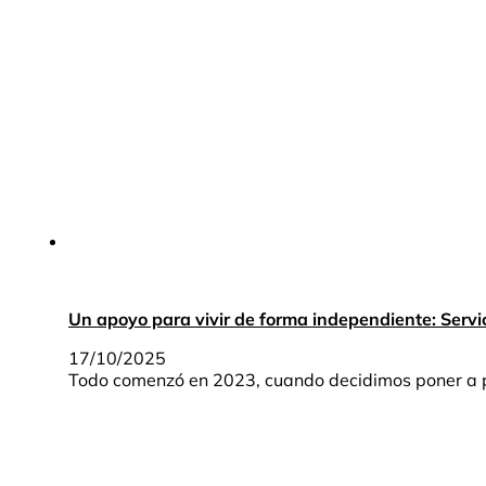
Un apoyo para vivir de forma independiente: Servi
17/10/2025
Todo comenzó en 2023, cuando decidimos poner a pr