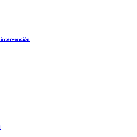
 intervención
l