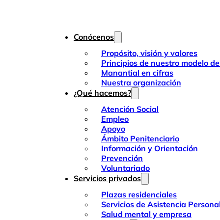
Conócenos
Propósito, visión y valores
Principios de nuestro modelo de
Manantial en cifras
Nuestra organización
¿Qué hacemos?
Atención Social
Empleo
Apoyo
Ámbito Penitenciario
Información y Orientación
Prevención
Voluntariado
Servicios privados
Plazas residenciales
Servicios de Asistencia Persona
Salud mental y empresa