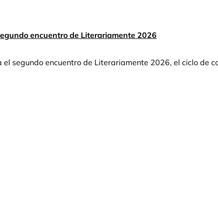
 segundo encuentro de Literariamente 2026
a el segundo encuentro de Literariamente 2026, el ciclo de c