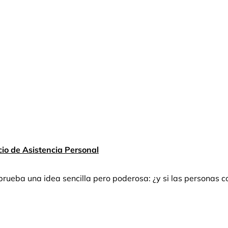
cio de Asistencia Personal
ueba una idea sencilla pero poderosa: ¿y si las personas 