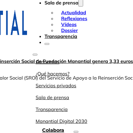
Sala de prensa
Actualidad
Reflexiones
Vídeos
Dossier
Transparencia
einserción Social de Fundación Manantial genera 3,33 euros 
Conócenos
¿Qué hacemos?
or Social (SROI) del Servicio de Apoyo a la Reinserción Soc
Servicios privados
Sala de prensa
Transparencia
Manantial Digital 2030
Colabora