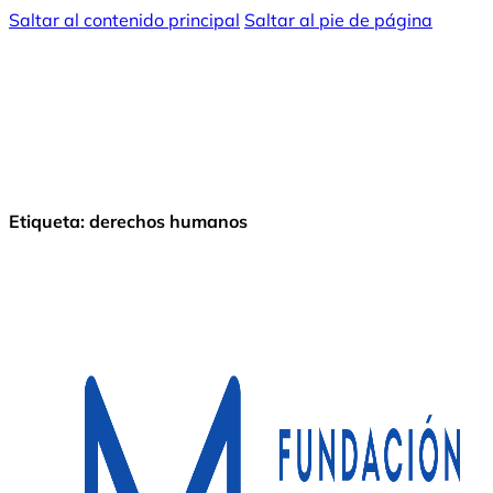
Saltar al contenido principal
Saltar al pie de página
Etiqueta:
derechos humanos