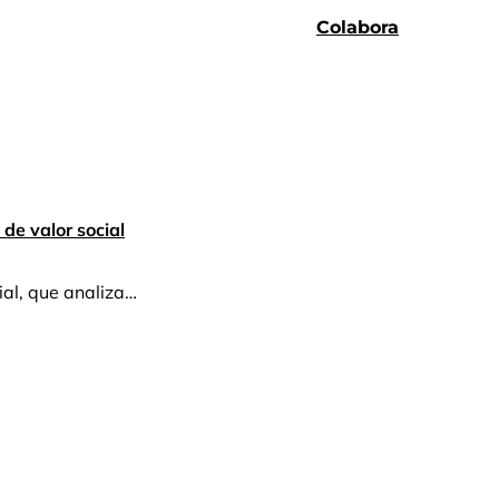
Colabora
de valor social
ial, que analiza…