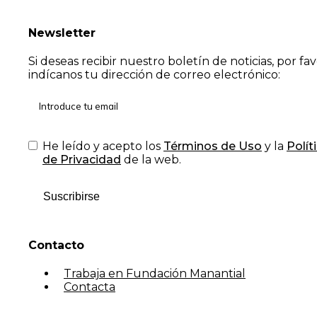
Newsletter
Si deseas recibir nuestro boletín de noticias, por fa
indícanos tu dirección de correo electrónico:
He leído y acepto los
Términos de Uso
y la
Polít
de Privacidad
de la web.
Suscribirse
Contacto
Trabaja en Fundación Manantial
Contacta