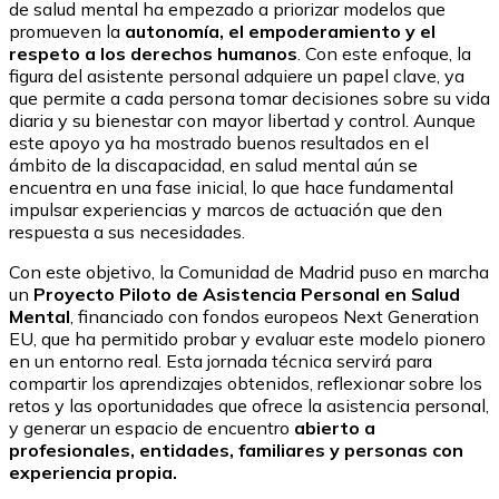
de salud mental ha empezado a priorizar modelos que
promueven la
autonomía, el empoderamiento y el
respeto a los derechos humanos
. Con este enfoque, la
figura del asistente personal adquiere un papel clave, ya
que permite a cada persona tomar decisiones sobre su vida
diaria y su bienestar con mayor libertad y control. Aunque
este apoyo ya ha mostrado buenos resultados en el
ámbito de la discapacidad, en salud mental aún se
encuentra en una fase inicial, lo que hace fundamental
impulsar experiencias y marcos de actuación que den
respuesta a sus necesidades.
Con este objetivo, la Comunidad de Madrid puso en marcha
un
Proyecto Piloto de Asistencia Personal en Salud
Mental
, financiado con fondos europeos Next Generation
EU, que ha permitido probar y evaluar este modelo pionero
en un entorno real. Esta jornada técnica servirá para
compartir los aprendizajes obtenidos, reflexionar sobre los
retos y las oportunidades que ofrece la asistencia personal,
y generar un espacio de encuentro
abierto a
profesionales, entidades, familiares y personas con
experiencia propia.