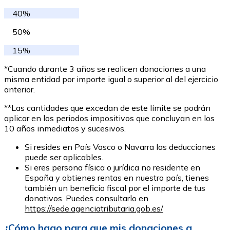
40%
50%
15%
*Cuando durante 3 años se realicen donaciones a una
misma entidad por importe igual o superior al del ejercicio
anterior.
**Las cantidades que excedan de este límite se podrán
aplicar en los periodos impositivos que concluyan en los
10 años inmediatos y sucesivos.
Si resides en País Vasco o Navarra las deducciones
puede ser aplicables.
Si eres persona física o jurídica no residente en
España y obtienes rentas en nuestro país, tienes
también un beneficio fiscal por el importe de tus
donativos. Puedes consultarlo en
https://sede.agenciatributaria.gob.es/
¿Cómo hago para que mis donaciones a