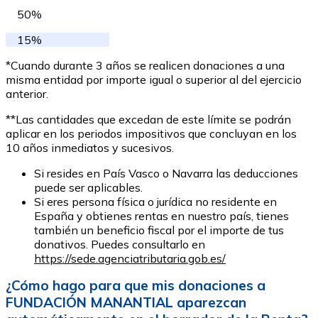
50%
15%
*Cuando durante 3 años se realicen donaciones a una
misma entidad por importe igual o superior al del ejercicio
anterior.
**Las cantidades que excedan de este límite se podrán
aplicar en los periodos impositivos que concluyan en los
10 años inmediatos y sucesivos.
Si resides en País Vasco o Navarra las deducciones
puede ser aplicables.
Si eres persona física o jurídica no residente en
España y obtienes rentas en nuestro país, tienes
también un beneficio fiscal por el importe de tus
donativos. Puedes consultarlo en
https://sede.agenciatributaria.gob.es/
¿Cómo hago para que mis donaciones a
FUNDACIÓN MANANTIAL aparezcan