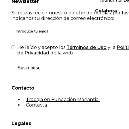
Manantial Di
Newsletter
Colabora
Si deseas recibir nuestro boletín de noticias, por fa
indícanos tu dirección de correo electrónico:
He leído y acepto los
Términos de Uso
y la
Polít
de Privacidad
de la web.
Suscribirse
Contacto
Trabaja en Fundación Manantial
Contacta
Legales