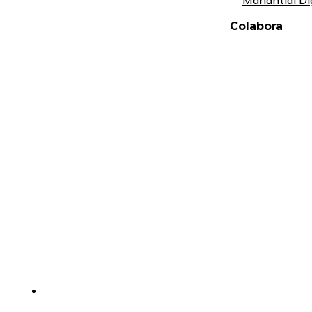
Manantial Di
Colabora