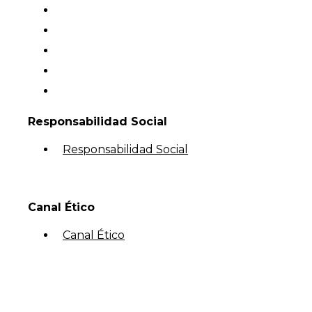
Responsabilidad Social
Responsabilidad Social
Canal Ético
Canal Ético