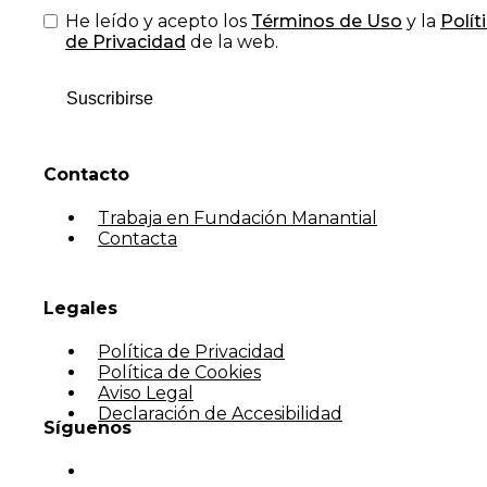
He leído y acepto los
Términos de Uso
y la
Polít
de Privacidad
de la web.
Suscribirse
Contacto
Trabaja en Fundación Manantial
Contacta
Legales
Política de Privacidad
Política de Cookies
Aviso Legal
Declaración de Accesibilidad
Síguenos