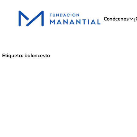
Conócenos
¿
Etiqueta:
baloncesto