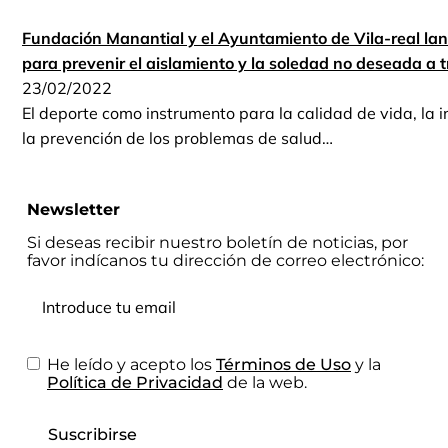
Fundación Manantial y el Ayuntamiento de Vila-real lan
para prevenir el aislamiento y la soledad no deseada a 
23/02/2022
El deporte como instrumento para la calidad de vida, la 
la prevención de los problemas de salud…
Newsletter
Si deseas recibir nuestro boletín de noticias, por
favor indícanos tu dirección de correo electrónico:
He leído y acepto los
Términos de Uso
y la
Política de Privacidad
de la web.
Suscribirse