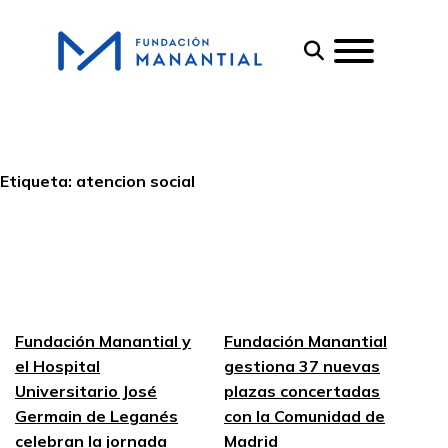
Etiqueta:
atencion social
Fundación Manantial y
Fundación Manantial
el Hospital
gestiona 37 nuevas
Universitario José
plazas concertadas
Germain de Leganés
con la Comunidad de
celebran la jornada
Madrid