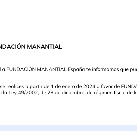
FUNDACIÓN MANANTIAL
ntual a FUNDACIÓN MANANTIAL España te informamos que pue
e se realices a partir de 1 de enero de 2024 a favor de F
a Ley 49/2002, de 23 de diciembre, de régimen fiscal de las 