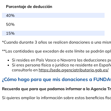
Porcentaje de deducción
40%
50%
15%
*Cuando durante 3 años se realicen donaciones a una misma 
**Las cantidades que excedan de este límite se podrán apli
Si resides en País Vasco o Navarra las deducciones p
Si eres persona física o jurídica no residente en Espa
consultarlo en
https://sede.agenciatributaria.gob.es/
¿Cómo hago para que mis donaciones a FUNDA
Recuerda que para que podamos informar a la Agencia Tribu
Si quieres ampliar la información sobre estos beneficios fis