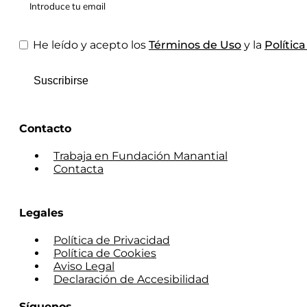
He leído y acepto los
Términos de Uso
y la
Polític
Suscribirse
Contacto
Trabaja en Fundación Manantial
Contacta
Legales
Política de Privacidad
Política de Cookies
Aviso Legal
Declaración de Accesibilidad
Síguenos