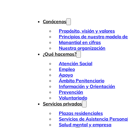
Conócenos
Propósito, visión y valores
Principios de nuestro modelo de
Manantial en cifras
Nuestra organización
¿Qué hacemos?
Atención Social
Empleo
Apoyo
Ámbito Penitenciario
Información y Orientación
Prevención
Voluntariado
Servicios privados
Plazas residenciales
Servicios de Asistencia Persona
Salud mental y empresa