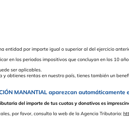
entidad por importe igual o superior al del ejercicio anteri
car en los periodos impositivos que concluyan en los 10 año
uede ser aplicables.
ña y obtienes rentas en nuestro país, tienes también un benefi
CIÓN MANANTIAL aparezcan automáticamente en 
taria del importe de tus cuotas y donativos es imprescindi
cales, por favor, consulta la web de la Agencia Tributaria:
ht