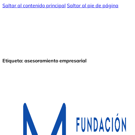
Saltar al contenido principal
Saltar al pie de página
Etiqueta:
asesoramiento empresarial