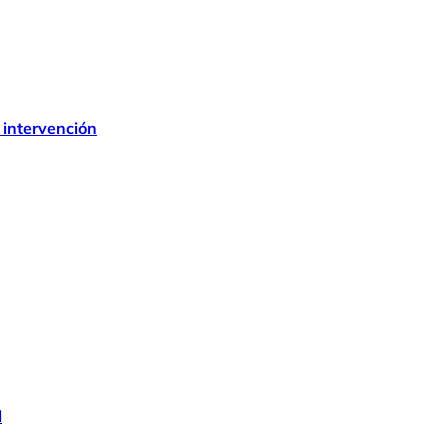
 intervención
l