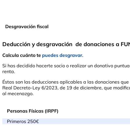
Desgravación fiscal
Deducción y desgravación de donaciones a 
Calcula cuánto te
puedes desgravar.
Si has decidido hacerte socio o realizar un donativo pu
renta.
Éstas son las deducciones aplicables a las donaciones qu
Real Decreto-Ley 6/2023, de 19 de diciembre, que modifica l
al mecenazgo.
Personas Físicas (IRPF)
Primeros 250€