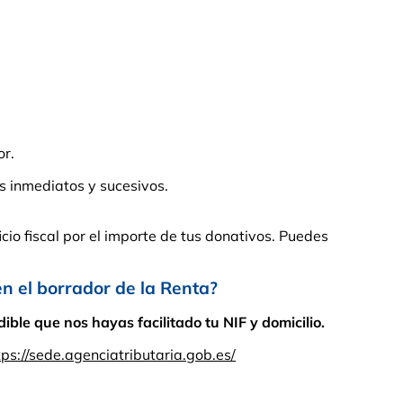
or.
s inmediatos y sucesivos.
cio fiscal por el importe de tus donativos. Puedes
el borrador de la Renta?
ble que nos hayas facilitado tu NIF y domicilio.
tps://sede.agenciatributaria.gob.es/