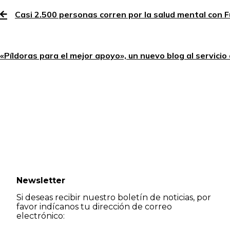
Casi 2.500 personas corren por la salud mental con 
«Píldoras para el mejor apoyo», un nuevo blog al servici
Newsletter
Si deseas recibir nuestro boletín de noticias, por
favor indícanos tu dirección de correo
electrónico: