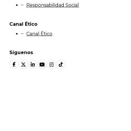
Responsabilidad Social
Canal Ético
Canal Ético
Síguenos
© Fundación Manantial 2024 | Open Ideas