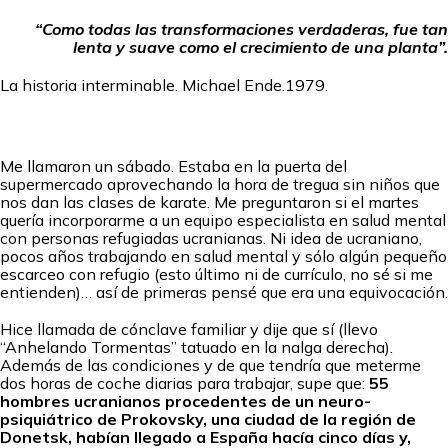
“Como todas las transformaciones verdaderas, fue tan
lenta y suave como el crecimiento de una planta”.
La historia interminable. Michael Ende.1979.
Me llamaron un sábado. Estaba en la puerta del
supermercado aprovechando la hora de tregua sin niños que
nos dan las clases de karate. Me preguntaron si el martes
quería incorporarme a un equipo especialista en salud mental
con personas refugiadas ucranianas. Ni idea de ucraniano,
pocos años trabajando en salud mental y sólo algún pequeño
escarceo con refugio (esto último ni de currículo, no sé si me
entienden)… así de primeras pensé que era una equivocación.
Hice llamada de cónclave familiar y dije que sí (llevo
“Anhelando Tormentas” tatuado en la nalga derecha).
Además de las condiciones y de que tendría que meterme
dos horas de coche diarias para trabajar, supe que:
55
hombres ucranianos procedentes de un neuro-
psiquiátrico de Prokovsky, una ciudad de la región de
Donetsk, habían llegado a España hacía cinco días y,