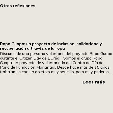
Otras reflexiones
Ropa Guapa: un proyecto de inclusión, solidaridad y
recuperación a través de la ropa
Discurso de una persona voluntaria del proyecto Ropa Guapa
durante el Citizen Day de L’Oréal Somos el grupo Ropa
Guapa, un proyecto de voluntariado del Centro de Día de
Parla de Fundación Manantial. Desde hace más de 15 años
trabajamos con un objetivo muy sencillo, pero muy poderoso:
dar una segunda vida a la ropa y, a través de
Leer más