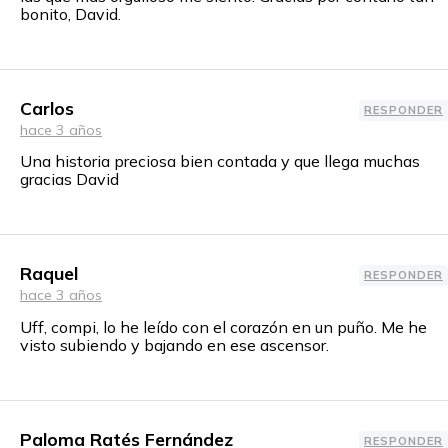
bonito, David.
Carlos
RESPONDER
hace 3 años
Una historia preciosa bien contada y que llega muchas
gracias David
Raquel
RESPONDER
hace 3 años
Uff, compi, lo he leído con el corazón en un puño. Me he
visto subiendo y bajando en ese ascensor.
Paloma Ratés Fernández
RESPONDER