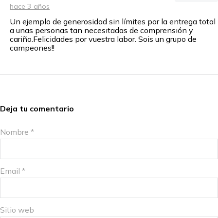
hace 3 años
Un ejemplo de generosidad sin límites por la entrega total
a unas personas tan necesitadas de comprensión y
cariño.Felicidades por vuestra labor. Sois un grupo de
campeones!!
Deja tu comentario
Nombre *
Email *
Sitio web