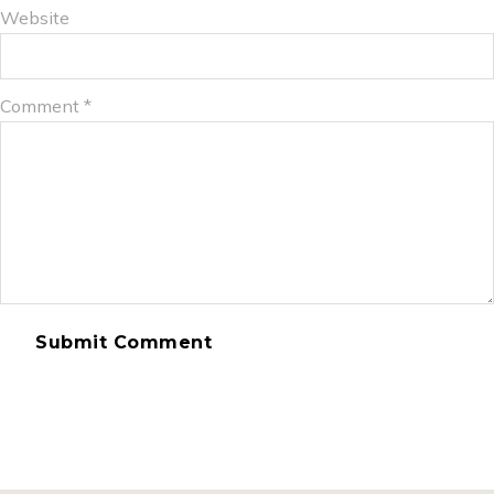
Website
Comment
*