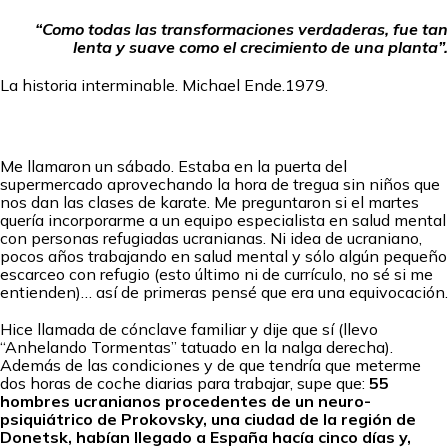
“Como todas las transformaciones verdaderas, fue tan
lenta y suave como el crecimiento de una planta”.
La historia interminable. Michael Ende.1979.
Me llamaron un sábado. Estaba en la puerta del
supermercado aprovechando la hora de tregua sin niños que
nos dan las clases de karate. Me preguntaron si el martes
quería incorporarme a un equipo especialista en salud mental
con personas refugiadas ucranianas. Ni idea de ucraniano,
pocos años trabajando en salud mental y sólo algún pequeño
escarceo con refugio (esto último ni de currículo, no sé si me
entienden)… así de primeras pensé que era una equivocación.
Hice llamada de cónclave familiar y dije que sí (llevo
“Anhelando Tormentas” tatuado en la nalga derecha).
Además de las condiciones y de que tendría que meterme
dos horas de coche diarias para trabajar, supe que:
55
hombres ucranianos procedentes de un neuro-
psiquiátrico de Prokovsky, una ciudad de la región de
Donetsk, habían llegado a España hacía cinco días y,