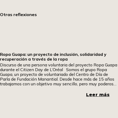
Otras reflexiones
Ropa Guapa: un proyecto de inclusión, solidaridad y
recuperación a través de la ropa
Discurso de una persona voluntaria del proyecto Ropa Guapa
durante el Citizen Day de L’Oréal Somos el grupo Ropa
Guapa, un proyecto de voluntariado del Centro de Día de
Parla de Fundación Manantial. Desde hace más de 15 años
trabajamos con un objetivo muy sencillo, pero muy poderoso:
dar una segunda vida a la ropa y, a través de
Leer más