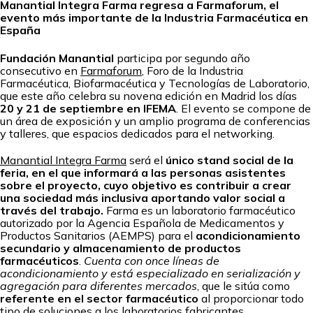
Manantial Integra Farma regresa a Farmaforum, el
evento más importante de la Industria Farmacéutica en
España
Fundación Manantial
participa por segundo año
consecutivo en
Farmaforum
, Foro de la Industria
Farmacéutica, Biofarmacéutica y Tecnologías de Laboratorio,
que este año celebra su novena edición en Madrid los días
20 y 21 de septiembre en IFEMA
. El evento se compone de
un área de exposición y un amplio programa de conferencias
y talleres, que espacios dedicados para el networking.
Manantial Integra Farma
será el
único stand social de la
feria, en el que informará a las personas asistentes
sobre el proyecto, cuyo objetivo es contribuir a crear
una sociedad más inclusiva aportando valor social a
través del trabajo.
Farma es un laboratorio farmacéutico
autorizado por la Agencia Española de Medicamentos y
Productos Sanitarios (AEMPS) para el
acondicionamiento
secundario y almacenamiento de productos
farmacéuticos
.
Cuenta con once líneas de
acondicionamiento y está especializado en serialización y
agregación para diferentes mercados
, que le sitúa como
referente en el sector farmacéutico
al proporcionar todo
tipo de soluciones a los laboratorios fabricantes.