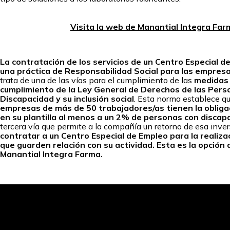
Visita la web de Manantial Integra Far
La contratación de los servicios de un Centro Especial 
una práctica de Responsabilidad Social para las empres
trata de una de las vías para el cumplimiento de las
medidas 
cumplimiento de la Ley General de Derechos de las Pers
Discapacidad y su inclusión social
. Esta norma establece q
empresas de más de 50 trabajadores/as tienen la obliga
en su plantilla al menos a un 2% de personas con discap
tercera vía que permite a la compañía un retorno de esa inver
contratar a un Centro Especial de Empleo para la realiza
que guarden relación con su actividad. Esta es la opción 
Manantial Integra Farma.