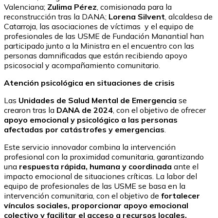
Valenciana;
Zulima Pérez
, comisionada para la
reconstrucción tras la DANA;
Lorena Silvent
, alcaldesa de
Catarroja, las asociaciones de víctimas y el
equipo de
profesionales de las USME de
Fundación Manantial
han
participado junto a la Ministra en el encuentro con las
personas damnificadas que están recibiendo apoyo
psicosocial y acompañamiento comunitario.
Atención psicológica en situaciones de crisis
Las
Unidades de Salud Mental de Emergencia
se
crearon tras la
DANA de 2024
, con el objetivo de ofrecer
apoyo emocional y psicológico a las personas
afectadas por catástrofes y emergencias
.
Este servicio innovador combina la intervención
profesional con la proximidad comunitaria, garantizando
una
respuesta rápida, humana y coordinada
ante el
impacto emocional de situaciones críticas. La labor del
equipo de profesionales de las USME se basa en la
intervención comunitaria, con el objetivo de
fortalecer
vínculos sociales, proporcionar apoyo emocional
colectivo y facilitar el acceso a recursos locales.