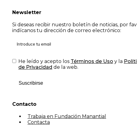
Newsletter
Si deseas recibir nuestro boletín de noticias, por fa
indícanos tu dirección de correo electrónico:
He leído y acepto los
Términos de Uso
y la
Polít
de Privacidad
de la web.
Suscribirse
Contacto
Trabaja en Fundación Manantial
Contacta