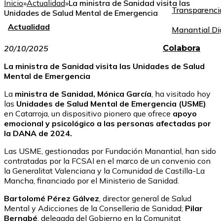
Inicio
»
Actualidad
»
La ministra de Sanidad visita las
Transparenci
Unidades de Salud Mental de Emergencia
Actualidad
Manantial Di
20/10/2025
Colabora
La ministra de Sanidad visita las Unidades de Salud
Mental de Emergencia
La
ministra de Sanidad,
Mónica García
, ha visitado hoy
las
Unidades de Salud Mental de Emergencia (USME)
en Catarroja, un dispositivo pionero que ofrece
apoyo
emocional y psicológico a las personas afectadas por
la DANA de 2024.
Las USME, gestionadas por Fundación Manantial, han sido
contratadas por la FCSAI en el marco de un convenio con
la Generalitat Valenciana y la Comunidad de Castilla-La
Mancha, financiado por el Ministerio de Sanidad.
Bartolomé Pérez Gálvez
, director general de Salud
Mental y Adicciones de la Conselleria de Sanidad;
Pilar
Bernabé
, delegada del Gobierno en la Comunitat